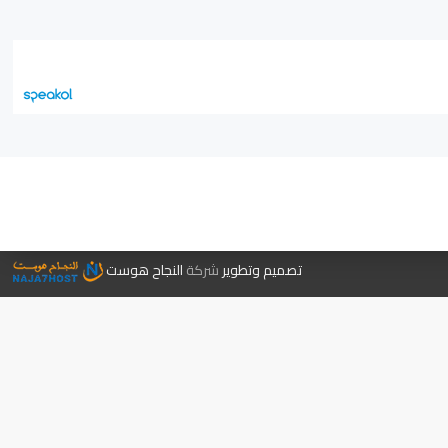
جر الكتب
تصميم وتطوير
شركة
النجاح هوست