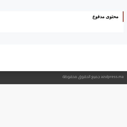
محتوى مدفوع
ه
azulpress.ma جميع الحقوق محفوظة