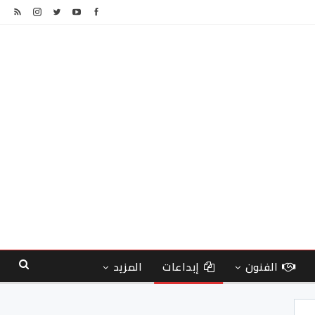
الفنون
إبداعات
المزيد