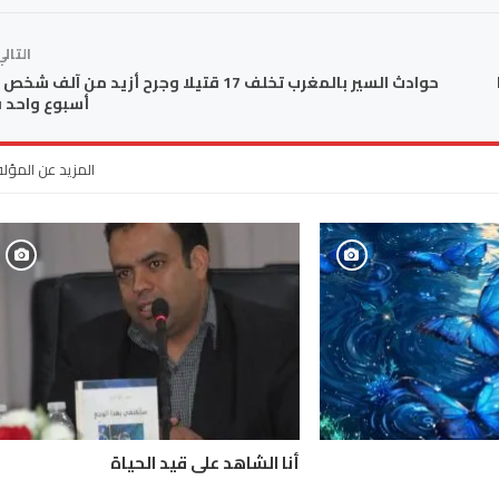
التال
حوادث السير بالمغرب تخلف 17 قتيلا وجرح أزيد من آلف ش
أسبوع واحد 
المزيد عن المؤل
أنا الشاهد على قيد الحياة