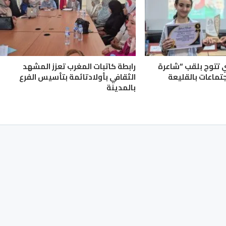
ي تتوج بلقب “شاعرة
رابطة كاتبات المغرب تعزز المشهد
جتماعات بالقليعة
الثقافي بأولادتائمة بتأسيس الفرع
بالمدينة