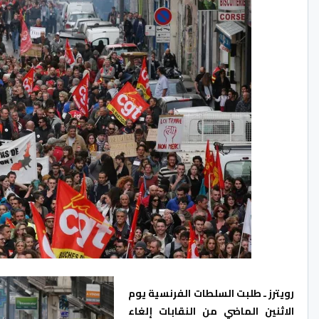
رويترز ـ طلبت السلطات الفرنسية يوم
الاثنين الماضي من النقابات إلغاء