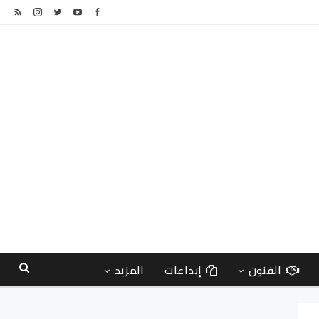
الفنون
إبداعات
المزيد