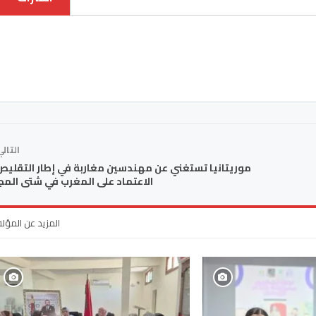
التال
موريتانيا تستغني عن مهندسين مغاربة في إطار التقلي
الاعتماد على المغرب في شتى المج
المزيد عن المؤل