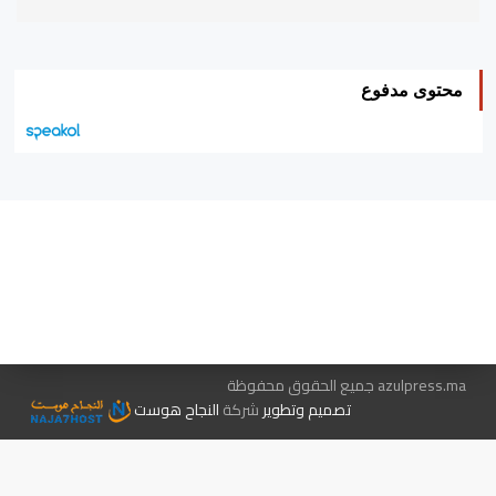
محتوى مدفوع
هيئة التحرير…
اتصل بنا
الإعلان معنا
متجر الكتب
azulpress.ma جميع الحقوق محفوظة
تصميم وتطوير
شركة
النجاح هوست