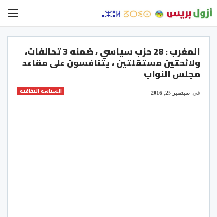
المغرب : 28 حزب سياسي ، ضمنه 3 تحالفات،
ولائحتين مستقلتين ، يتنافسون على مقاعد
مجلس النواب
السياسة الثقافية
في
سبتمبر 25, 2016