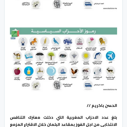
الحسن باكريم //
بلغ عدد الاحزاب المغربية التي دخلت معترك التنافس
الانتخابي من اجل الفوز بمقاعد البلمان خلال الاقتراع المزمع