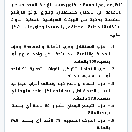
تنظيمه يوم الجمعة 7 اكتوبر 2016، بلغ هذا العدد 28 حزبا
بالاضافة الى لائحتين مستقلتين، وتتوزع لوائح الترشيح
المقدمة بتزكية من الهيئات السياسية لتغطية الدوائر
الانتخابية المحلية المحدثة على الصعيد الوطني على الشكل
التالي:
– حزب الاستقلال وحزب الأصالة والمعاصرة وحزب
العدالة والتنمية: 92 لائحة لكل واحد منهم أي
بنسبة: 100 بالمائة.
– حزب الاتحاد الاشتراكي للقوات الشعبية: 91 لائحة
أي بنسبة: 98,9 بالمائة.
– حزب التقدم والاشتراكية وتحالف أحزاب فيدرالية
اليسار الديمقراطي: 90 لائحة لكل واحد منهما أي
بنسبة: 97,8 بالمائة.
– حزب التجمع الوطني للأحرار: 84 لائحة أي بنسبة:
91,3 بالمائة.
– حزب الحركة الشعبية: 78 لائحة أي بنسبة: 84,8
بالمائة.