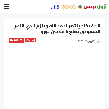
الـ”فيفا” ينتصر لحمد الله ويلزم نادي النصر
السعودي بدفع 4 ملايين يورو
إبداعات
IMAGE
في
أكتوبر 25, 2022