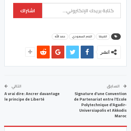
كتابة بريدك الإلكتروني...
اشتراك
الفيفا
النصر السعودي
حمد الله
انشر
السابق
التالي
A vrai dire: Ancrer davantage
Signature d’une Convention
le principe de Liberté
de Partenariat entre l’Ecole
Polytechnique d’Agadir-
Universiapolis et Akkodis
Maroc