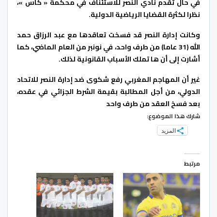
في حال تقدم نادي النصر للاستئناف في محكمة « كاس »،
نظرا لكثرة القضايا الرياضية الدولية.
وكانت إدارة النصر قد فسخت تعاقدها مع عبد الرزاق حمد
الله (31 عاما) من طرف واحد، في نونبر من العام الماضي، كما
أشارت إلى أن ها تملك الأسباب القانونية لذلك.
غير أن المهاجم المغربي رفع شكوى ضد إدارة النصر للاتحاد
الدولي، من أجل المطالبة بقيمة الشرط الجزائي في عقده،
بعد فسخ العقد من طرف واحد
شارك هذا الموضوع:
المزيد
مرتبط