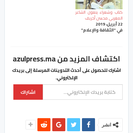
كتاب وشعراء ينعون الشاعر
المغربي محسن أخريف
22 أبريل، 2019
في "الثقافة والإعلام"
اكتشاف المزيد من azulpress.ma
اشترك للحصول على أحدث التدوينات المرسلة إلى بريدك
الإلكتروني.
كتابة بريدك الإلكتروني...
اشتراك
انشر