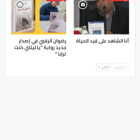
أنا الشاهد على قيد الحياة
رضوان الرقبي في إصدار
جديد رواية “يا ليتني كنت
ترابا “
السابق
التالي