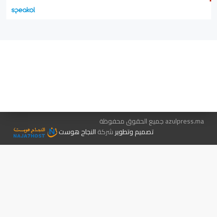
هيئة التحرير…
اتصل بنا
الإعلان معنا
متجر الكتب
azulpress.ma جميع الحقوق محفوظة
تصميم وتطوير
شركة
النجاح هوست