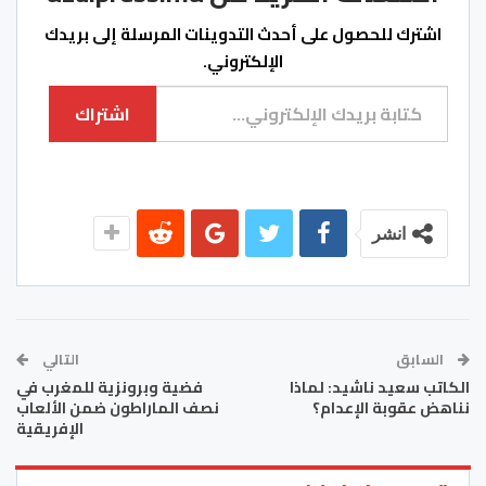
اشترك للحصول على أحدث التدوينات المرسلة إلى بريدك
الإلكتروني.
كتابة بريدك الإلكتروني...
اشتراك
انشر
السابق
التالي
الكاتب سعيد ناشيد: لماذا
فضية وبرونزية للمغرب في
نناهض عقوبة الإعدام؟
نصف الماراطون ضمن الألعاب
الإفريقية