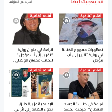
قد يعجبك ايضا
المزيد عن المؤلف
أقلام ثقافية
أقلام ثقافية
تمظهرات مفهوم الكتابة
قراءة في عنوان رواية
في رواية تقرير إلى أب
“تقرير إلى أب مؤجل ”
مؤجل
للكاتب محسن الوكيلي .
أقلام ثقافية
أقلام ثقافية
قراءة في كتاب ” الجسد
الإعلامية عزيزة حلاق
اليقظان” : حركية الجسد
تحول الكتابة إلى اثر في