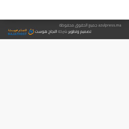
الإعلان معنا
متجر الكتب
azulpress.ma جميع الحقوق محفوظة
تصميم وتطوير
شركة
النجاح هوست