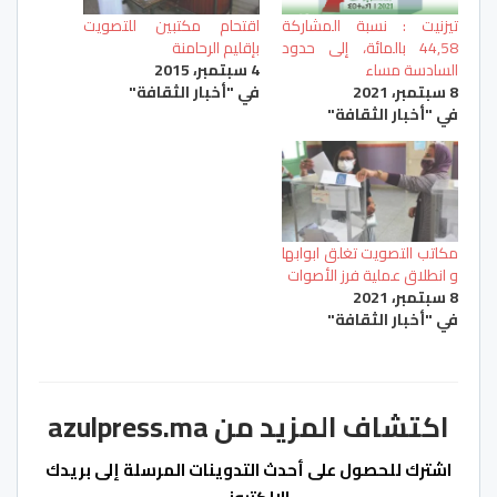
تيزنيت : نسبة المشاركة
اقتحام مكتبين للتصويت
44,58 بالمائة، إلى حدود
بإقليم الرحامنة
السادسة مساء
4 سبتمبر، 2015
8 سبتمبر، 2021
في "أخبار الثقافة"
في "أخبار الثقافة"
مكاتب التصويت تغلق ابوابها
و انطلاق عملية فرز الأصوات
8 سبتمبر، 2021
في "أخبار الثقافة"
اكتشاف المزيد من azulpress.ma
اشترك للحصول على أحدث التدوينات المرسلة إلى بريدك