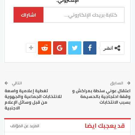
الإلكتروني.
كتابة بريدك الإلكتروني...
اشتراك
انشر
السابق
التالي
اعتقال عوني سلطة بمراكش و
تغطية إعلامية واسعة
وقفة احتجاجية بالحسيمة
للانتخابات الجماعية والجهوية
بسبب الانتخابات
من قبل وسائل الإعلام
الاجنبية
قد يعجبك ايضا
المزيد عن المؤلف