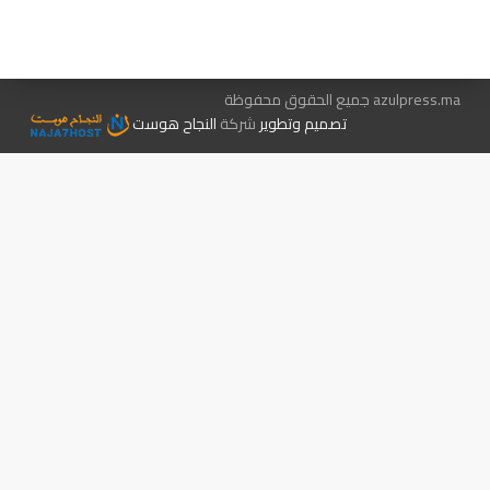
الإعلان معنا
متجر الكتب
azulpress.ma جميع الحقوق محفوظة
تصميم وتطوير
شركة
النجاح هوست