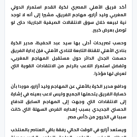
أكد فريق الأهلي المصري لكرة القدم استمرار الدولي
المغربي وليد أزارو، مهاجم الفريق، مشيرا إلى أنه لا توجد
نية لبيعه خلال سوق الانتقالات الصيفية الجارية؛ حتى لو
توصل بعرض كبير.
وحسب تصريحات أدلى بها
سيد عبد الحفيظ، مدير الكرة
بنادي الأهلي للقناة التابعة للنادي الأهلي، فاٍن اٍدارة الفريق
حسمت الجدل الدائر حول مستقبل المهاجم المغربي،
وتفضل استمرار اللاعب بالرغم من الانتقادات القوية التي
تعرض لها مؤخرا.
ودافع مدير الكرة بالأهلي عن المهاجم وليد أزارو، موردا بأن
خسارة الفريق يتحملها الجميع وليس لاعب بعينه في إشارة
إلى الانتقادات التي وجهت إلى المهاجم السابق للدفاع
الحسني الجديدي بسبب إهداره الفرص السهلة التي كانت
سببا في الخروج من كأس مصر.
ويستعد أزارو في الوقت الحالي رفقة باقي العناصر بالمنتخب