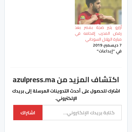
أزارو يثير ضجة بمصر بعد
رفض المدرب إقحامه في
مبارة الهلال السوداني
7 ديسمبر، 2019
في "إبداعات"
اكتشاف المزيد من azulpress.ma
اشترك للحصول على أحدث التدوينات المرسلة إلى بريدك
الإلكتروني.
كتابة بريدك الإلكتروني...
اشتراك