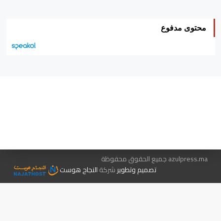
محتوى مدفوع
هيئة التحرير…
اتصل بنا
الإعلان معنا
متجر الكتب
azulpress.ma جميع الحقوق محفوظة
تصميم وتطوير
شركة
النجاح هوست