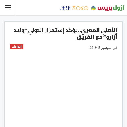
الأهلي المصري..يؤكد إستمرار الدولي “وليد
أزارو” مع الفريق
إبداعات
في
سبتمبر 5, 2019