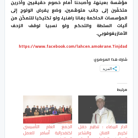
مؤسّسة بعينها، وأصبحنا أمام خصوم حقيقيين وآخرين
متخفّين إلى جانب متوهّمين، وضع يفرض الولوج إلى
المؤسسات الحاكمة رهانا راهنيا، ولو تكتيكيا للتمكّن من
آليات السلطة والتحكم ولو نسبيا لوقف الزحف
الأمازيغوفوبي.
https://www.facebook.com/lahcen.amokrane.Tinjdad
شارك هذا الموضوع:
المزيد
مرتبط
الدار البيضاء : تنظيم حفل
الجمع العام التأسيسي
تكريم الفنان والشاعر
لكنفدرالية أسامر للعمل