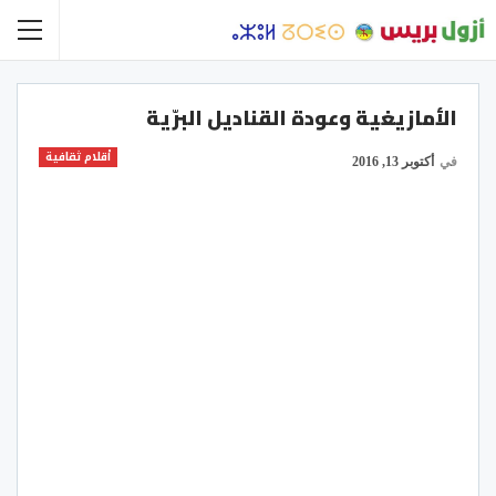
الأمازيغية وعودة القناديل البرّية
أقلام ثقافية
في
أكتوبر 13, 2016