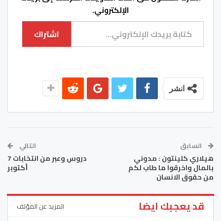
الإلكتروني.
كتابة بريدك الإلكتروني...
اشتراك
انشر
السابق
التالي
هيلاري كلينتون : مدوني
دروس وعبر من انتخابات 7
بالمال واخرقوا ما طاب لكم
أكتوبر
من حقوق الانسان
قد يعجبك ايضا
المزيد عن المؤلف