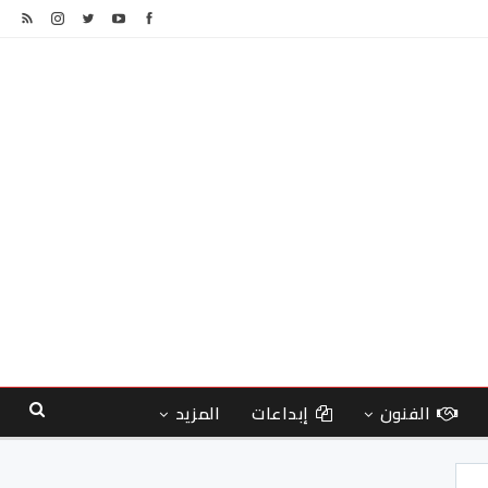
الفنون
إبداعات
المزيد