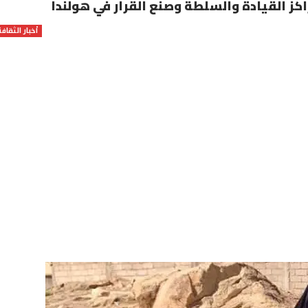
كز القيادة والسلطة وصنع القرار في هولندا
أخبار الثقافة