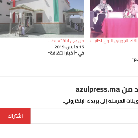
للقاء الجهوي الاول لكاتبات
من هي لالة تعلاط…
15 مارس، 2019
في "أخبار الثقافة"
ام"
azulpre
نات المرسلة إلى بريدك الإلكتروني.
اشتراك