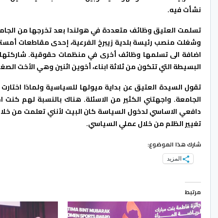
نشأت فيه.
تسلمت العتيق وظائف متعددة في هولندا بعد تخرجها من الجامعة
وشغلت منصب رئيسة بلدية زيبرخ الفرعية، إحدى مقاطعات أمست
اضافة الى تسلمها وظائف أخرى في منظمات حقوقية. شاركتها الع
البسيطة التي تتكون من ثلاثة ابناء، أخوين اثنين وهي الأخت الصغ
الجامعة. واجهتني الكثير من الاسئلة. هناك بالنسبة لهم كنت ا
دافعي الاساسي لدخول السياسة كان البيت لأنني تعلمت من خلال
تغيير الظلم من خلال عملي السياسي.
شارك هذا الموضوع:
المزيد
مرتبط