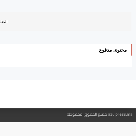
التعل
محتوى مدفوع
ه
azulpress.ma جميع الحقوق محفوظة