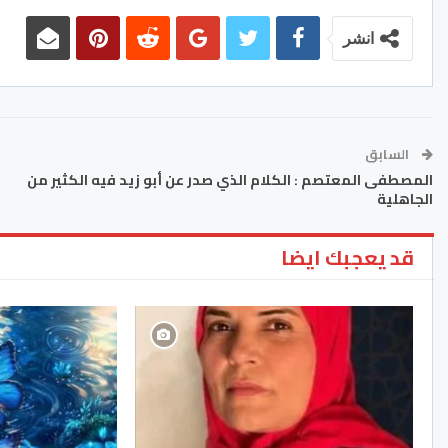
انشر
السابق
المصطفى المعتصم : الكلام الذي صدر عن أبو زيد فيه الكثير من
الجاهلية
قد يعجبك ايضا