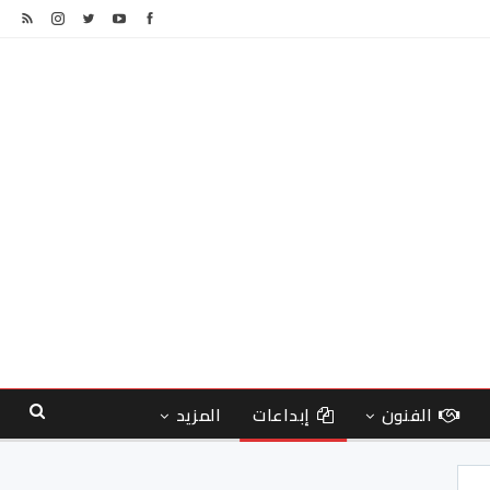
الفنون
إبداعات
المزيد