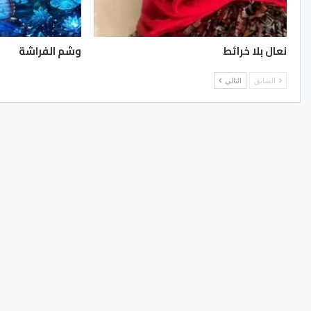
نعال بلا خرائط
وشم الفراشة
السابق
التالي