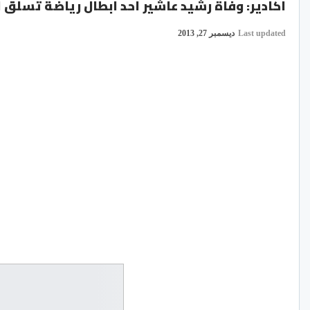
اكادير: وفاة رشيد عاشير احد ابطال رياضة تسلق ا
Last updated
ديسمبر 27, 2013