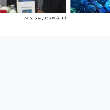
أنا الشاهد على قيد الحياة