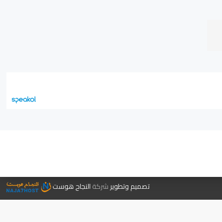
جر الكتب
تصميم وتطوير
شركة
النجاح هوست