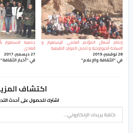
إختتام أشغال المؤتمر العلمي للإستغوار و
جمعية الاستغوار بأ
السياحة الجيولوجية و تثمين الموارد الطبيعية
العادي
28 نوفمبر، 2019
27 ديسمبر، 2017
في "الثقافة والإعلام"
في "أخبار الثقافة"
اكتشاف المزيد من ss.ma
اشترك للحصول على أحدث التدوي
كتابة بريدك الإلكتروني...