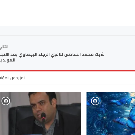
التال
شيك محمد السادس للاعبي الرجاء البيضاوي بعد الانجا
المونديا
المزيد عن المؤل