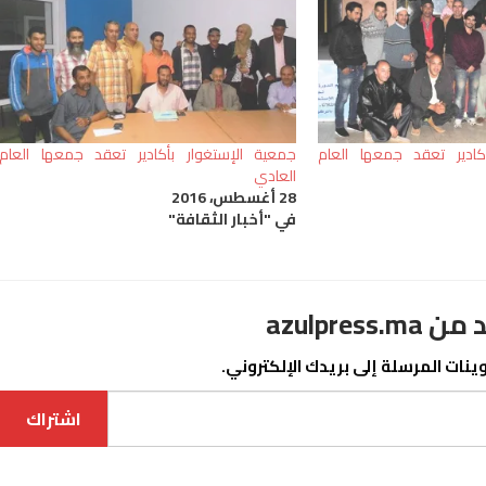
كادير تعقد جمعها العام
جمعية الإستغوار بأكادير تعقد جمعها العام
العادي
28 أغسطس، 2016
في "أخبار الثقافة"
azulpre
نات المرسلة إلى بريدك الإلكتروني.
اشتراك