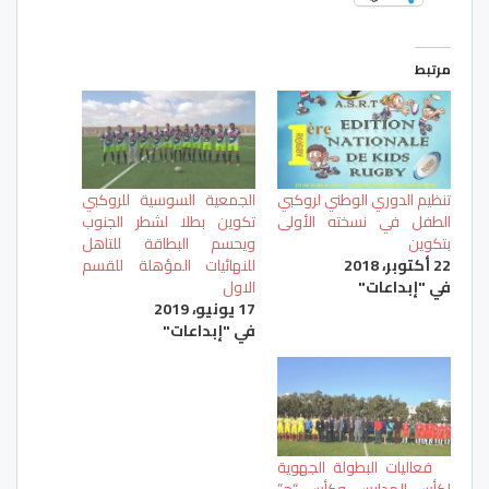
مرتبط
تنظيم الدوري الوطني لروكبي
الجمعية السوسية للروكبي
الطفل في نسخته الأولى
تكوين بطلا لشطر الجنوب
بتكوين
ويحسم البطاقة للتاهل
22 أكتوبر، 2018
للنهائيات المؤهلة للقسم
في "إبداعات"
الاول
17 يونيو، 2019
في "إبداعات"
فعاليات البطولة الجهوية