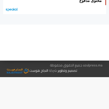
محتوى مدفوع
هيئة التحرير…
اتصل بنا
الإعلان معنا
متجر الكتب
azulpress.ma جميع الحقوق محفوظة
تصميم وتطوير
شركة
النجاح هوست