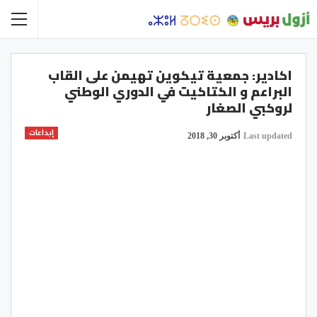
اكادير: جمعية تيكوين تهيمن على القاب
البراعم و الكتاكيت في الدوري الوطني
لروكبي الصغار
إبداعات
Last updated
أكتوبر 30, 2018