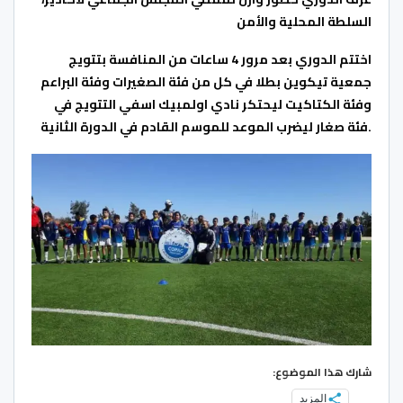
السلطة المحلية والأمن
اختتم الدوري بعد مرور 4 ساعات من المنافسة بتتويج
جمعية تيكوين بطلا في كل من فئة الصغيرات وفئة البراعم
وفئة الكتاكيت ليحتكر نادي اولمبيك اسفي التتويج في
.
فئة
صغار ليضرب الموعد للموسم القادم
في الدورة الثانية
شارك هذا الموضوع:
المزيد