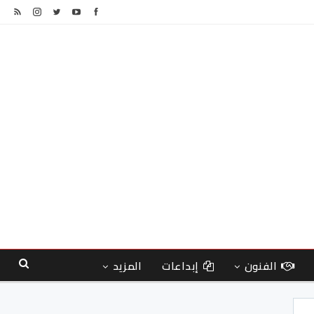
الفنون
إبداعات
المزيد