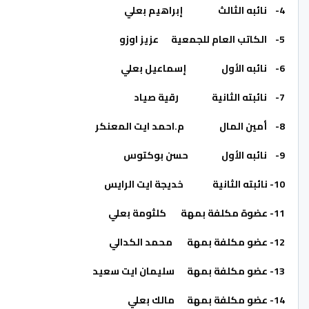
4-
نائبه الثالث إبراهيم بعلي
5-
الكاتب العام للجمعية عزيز اوزو
6-
نائبه الأول إسماعيل بعلي
7-
نائبته الثانية رقية صياد
8-
أمين المال م.احمد ايت المعنكر
9-
نائبه الأول حسن بوكتوس
10-
نائبته الثانية خديجة ايت الرايس
11-
عضوة مكلفة بمهة كلثومة بعلي
12-
عضو مكلفة بمهة محمد الكدالي
13-
عضو مكلفة بمهة سليمان ايت سعيد
14-
عضو مكلفة بمهة مالك بعلي