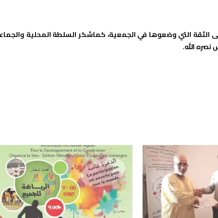
لى الثقة التي وضعوها في الجمعية، كماشكر السلطة المحلية والجماع
نصره الله.