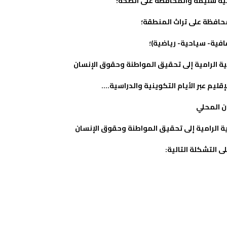
يئية سليمة
و
المحافظة على الصحة؛
حافظة على تراث المنطقة؛
افية- سياحية- رياضية)؛
ية الرامية إلى تحقيق المواطنة وحقوق الإنسان
ليم عبر الأيام التكوينية والدراسية….
ن المحلي
ة الرامية إلى تحقيق المواطنة وحقوق الإنسان
 التشكلة التالية: