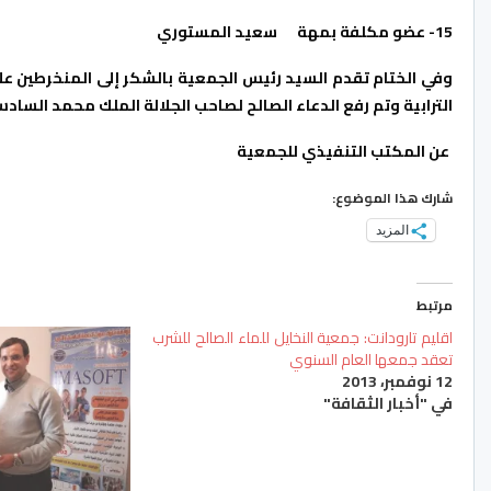
15-
عضو مكلفة بمهة سعيد المستوري
وفي الختام تقدم السيد رئيس الجمعية بالشكر إلى المنخرطين ع
الترابية وتم رفع الدعاء الصالح لصاحب الجلالة الملك محمد السادس 
عن المكتب التنفيذي للجمعية
شارك هذا الموضوع:
المزيد
مرتبط
اقليم تارودانت: جمعية النخايل للماء الصالح للشرب
تعقد جمعها العام السنوي
12 نوفمبر، 2013
في "أخبار الثقافة"