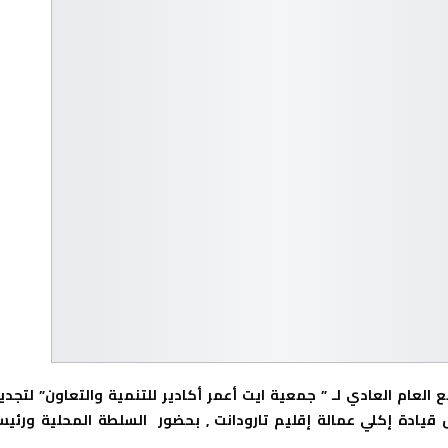
 العام العادي لـ ” جمعية ايت أعمر أكادير
للتنمية
والتعاون” لتجدي
ل قيادة إكلي عمالة إقليم تارودانت , بحضور السلطة المحلية ورئي