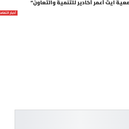
جمعية ايت أعمر أكادير للتنمية والتعاون”
أخبار الثقافة