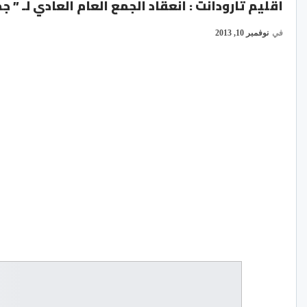
اقليم تارودانت : انعقاد الجمع العام العادي لـ ” 
في
نوفمبر 10, 2013