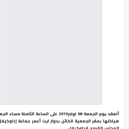
أنعقد يوم الجمعة
08 نونبر2013
على الساعة الثامنة مساء الجمع
هياكلها بمقر الجمعية الكائن بدوار ايت أعمر جماعة إداوكيلا
المجلس القروي لإداوكيلال.