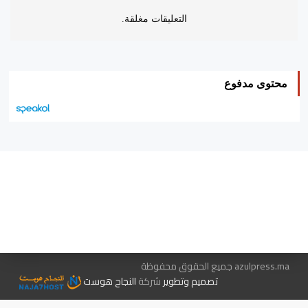
التعليقات مغلقة.
محتوى مدفوع
هيئة التحرير…
اتصل بنا
الإعلان معنا
متجر الكتب
azulpress.ma جميع الحقوق محفوظة
تصميم وتطوير
شركة
النجاح هوست