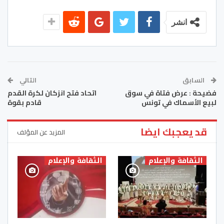
انشر
السابق
التالي
فضيحة : عرض فتاة في سوق
اتحاد فتح انزكان لكرة القدم
لبيع الأسماك في تونس
قادم بقوة
قد يعجبك ايضا
المزيد عن المؤلف
الثقافة والإعلام
الثقافة والإعلام