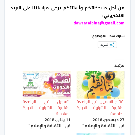
من أجل ملاحظاتكم وأسئلتكم يرجى مراسلتنا على البريد
الالكتروني :
dawratalbina@gmail.com
شارك هذا الموضوع:
المزيد
مرتبط
افتتاح التسجيل في الجامعة
التسجيل في الجامعة
الشتوية الشبابية الدورة
الشتوية الشبابية الدورة
الخامسة
السادسة
27 ديسمبر، 2016
11 يناير، 2018
في "الثقافة والإعلام"
في "الثقافة والإعلام"