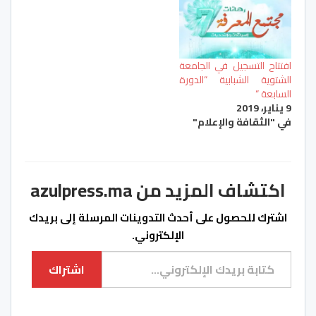
افتتاح التسجيل في الجامعة
الشتوية الشبابية “الدورة
السابعة “
9 يناير، 2019
في "الثقافة والإعلام"
اكتشاف المزيد من azulpress.ma
اشترك للحصول على أحدث التدوينات المرسلة إلى بريدك
الإلكتروني.
كتابة بريدك الإلكتروني...
اشتراك