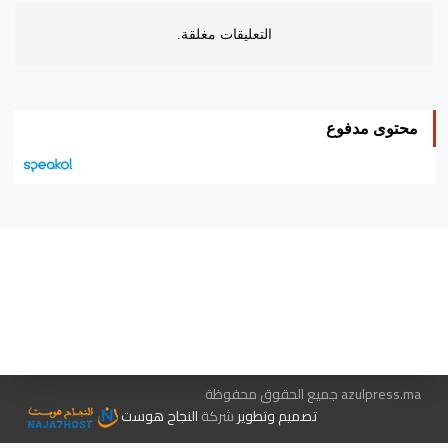
التعليقات مغلقة.
محتوى مدفوع
هيئة التحرير…
اتصل بنا
الإعلان معنا
متجر الكتب
azulpress.ma جميع الحقوق محفوظة
تصميم وتطوير
شركة
النجاح هوست