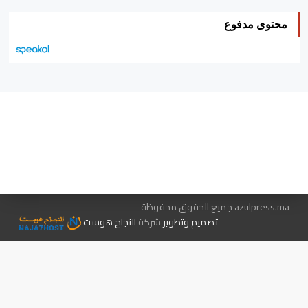
محتوى مدفوع
هيئة التحرير…
اتصل بنا
الإعلان معنا
متجر الكتب
azulpress.ma جميع الحقوق محفوظة
تصميم وتطوير
شركة
النجاح هوست