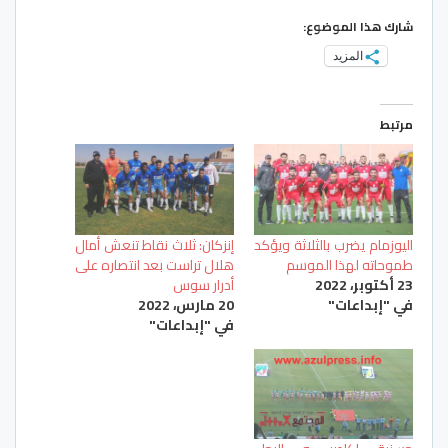
شارك هذا الموضوع:
المزيد
مرتبط
اليوزمام يضرب بالثلاثة ويؤكد
إنزكان: ثلاث نقاط تنعش أمال
طموحاته لهذا الموسم
هلال تراست بعد انتصاره على
23 أكتوبر، 2022
أدرار سوس
في "إبداعات"
20 مارس، 2022
في "إبداعات"