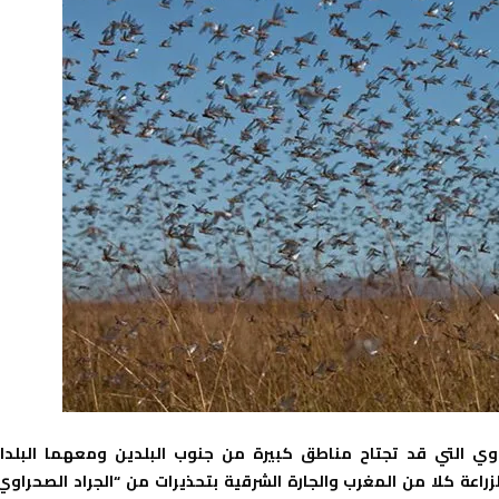
اوي التي قد تجتاح مناطق كبيرة من جنوب البلدين ومعهما البلدا
راعة كلا من المغرب والجارة الشرقية بتحذيرات من “الجراد الصحراوي