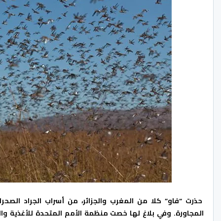
حذرت “فاو” كلا من المغرب والجزائر، من أسراب الجراد الصحر
المجاورة.
وفي بلاغ لها خصت منظمة الأمم المتحدة للأغذية والز