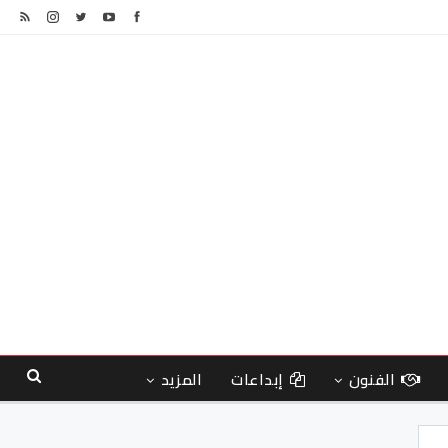
الفنون
إبداعات
المزيد