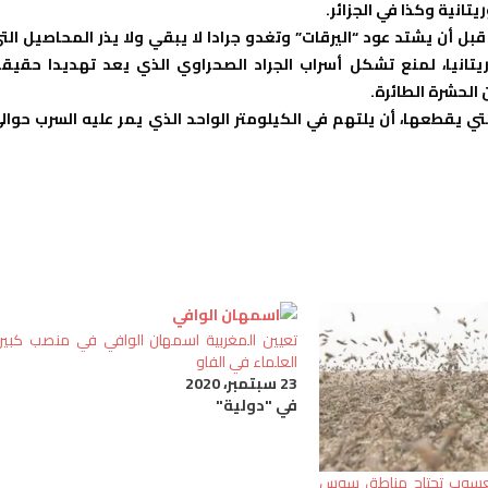
تانية وكذا في الجزائر.
ل أن يشتد عود “اليرقات” وتغدو جرادا لا يبقي ولا يذر المحاصيل الت
يتانيا، لمنع تشكل أسراب الجراد الصحراوي الذي يعد تهديدا حقيقي
الحشرة الطائرة.
تي يقطعها، أن يلتهم في الكيلومتر الواحد الذي يمر عليه السرب حوال
تعيين المغربية اسمهان الوافي في منصب كبير
العلماء في الفاو
23 سبتمبر، 2020
في "دولية"
يعسوب تجتاح مناطق سوس