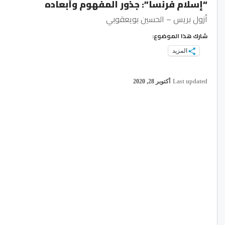
“إسلام فرنسا”: جذور المفهوم وأبعاده
أزول بريس – الحسين بويعقوبي
شارك هذا الموضوع:
المزيد
Last updated
أكتوبر 28, 2020