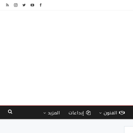
الفنون
إبداعات
المزيد