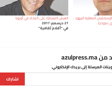
سلاميين المغاربة لليهود ،
العيش المشترك على المحك في أوروبا
ي نموذجا.
27 ديسمبر، 2017
في "أقلام ثقافية"
azulpre
نات المرسلة إلى بريدك الإلكتروني.
اشتراك