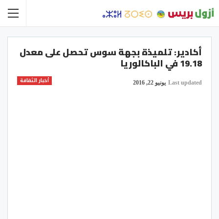
أكادير: تلميذة بجهة سوس تحصل على معدل
19.18 في الباكالوريا
أخبار الثقافة
Last updated
يونيو 22, 2016