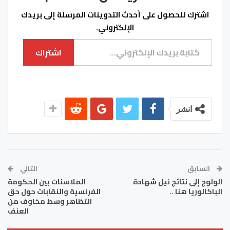
اشترك للحصول على أحدث التدوينات المرسلة إلى بريدك
الإلكتروني.
كتابة بريدك الإلكتروني...
اشتراك
انشر
السابق
التالي
الولوج إلى نتائج نيل شهادة
الملاسنات بين الحكومة
الباكالوريا هنا ..
الفرنسية والنقابات حول حق
التظاهر وسط مخاوف من
العنف