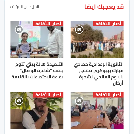
قد يعجبك ايضا
المزيد عن المؤلف
أخبار الثقافة
أخبار الثقافة
الثانوية الإعدادية حمادي
التلميذة هالة بيتي تتوج
مبارك ببيوكرى تحتفي
بلقب “شاعرة الوصال”
باليوم العالمي لشجرة
بقاعة الاجتماعات بالقليعة
أركان
أخبار الثقافة
أخبار الثقافة