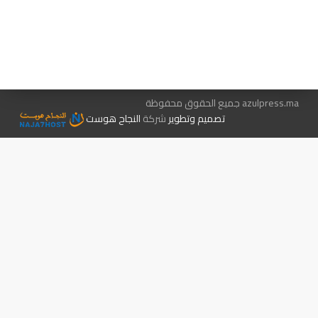
هيئة التحرير…
اتصل بنا
الإعلان معنا
متجر الكتب
azulpress.ma جميع الحقوق محفوظة
تصميم وتطوير
شركة
النجاح هوست