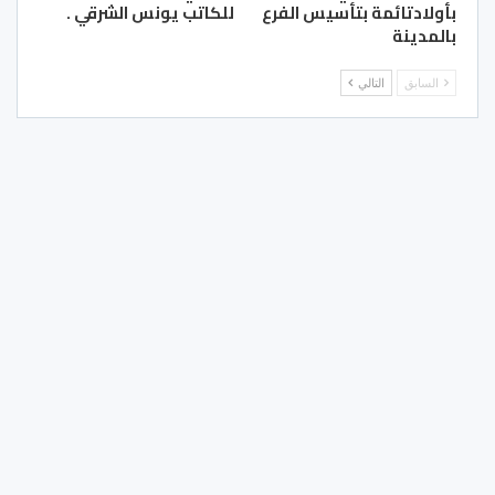
بأولادتائمة بتأسيس الفرع
للكاتب يونس الشرقي .
بالمدينة
السابق
التالي