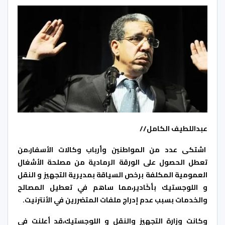
عبداللطيف الكامل//
اشتكى عدد من المواطنين وأرباب وكالات الأسفار،من
تعطل الحصول على الورقة الرمادية من مصلحة الأشغال
العمومية المكلفة برخص السياقة بمديرية التجهيز و النقل
و اللوجستيك بأكَادير،مما ساهم في تعطيل المصالح
والخدمات بسبب عدم إدراج ملفات المتضررين في الأنترنيت.
وكانت وزارة التجهيز والنقل و اللوجستيك،قد أعلنت في