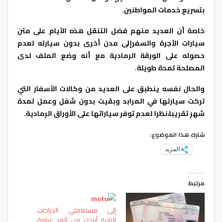
بتسريع خدمات المواطنين.
خاصة أن العديد منهم فضل التنقل هذه الأيام على متن
سيارات الأجرة والسفرإلى مدن أخرى بدون سيارته لعدم
حصوله على الورقة الرمادية مع أنه وضع الملف لدى
المصلحة لمدة طويلة.
والحال نفسه ينطبق على العديد من وكالات الأسفار التي
تركت سيارتها في المرابد وبقيت بدون شغل وعمل لمدة
شهر تقريبا،نظرا لعدم توفر سياراتها على الأوراق الرمادية.
شارك هذا الموضوع:
المزيد
مرتبط
إلى مستعملي الدراجات
النارية أبتداء من الغد غرامة