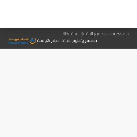
الإعلان معنا
متجر الكتب
azulpress.ma جميع الحقوق محفوظة
تصميم وتطوير
شركة
النجاح هوست