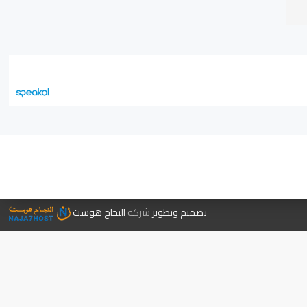
جر الكتب
تصميم وتطوير
شركة
النجاح هوست