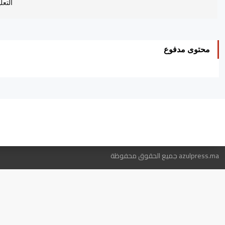
التعل
محتوى مدفوع
ه
azulpress.ma جميع الحقوق محفوظة