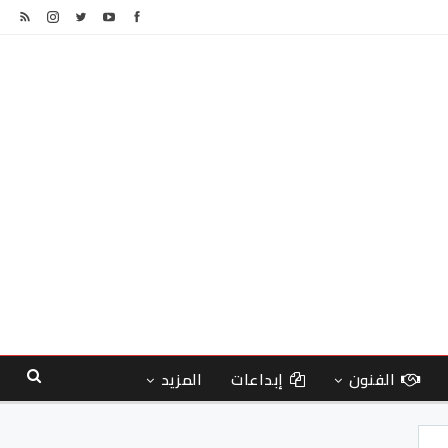
الفنون
إبداعات
المزيد