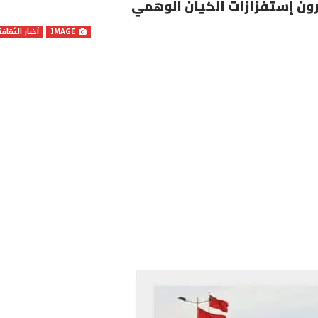
كرون إستفزازات الكيان الوهمي
IMAGE
أخبار الثقافة