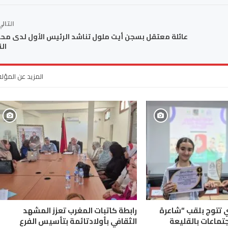
التال
عائلة معتقل بسجن أيت ملول تناشد الرئيس الأول لدى م
ال
المزيد عن المؤل
ي تتوج بلقب “شاعرة
رابطة كاتبات المغرب تعزز المشهد
جتماعات بالقليعة
الثقافي بأولادتائمة بتأسيس الفرع