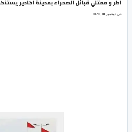
أطر و ممثلي قبائل الصحراء بمدينة أكادير يستن
في
نوفمبر 18, 2020