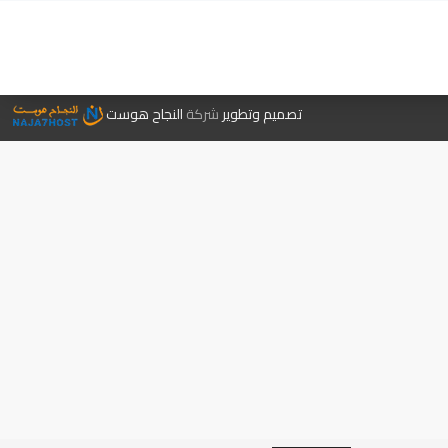
جر الكتب
تصميم وتطوير
شركة
النجاح هوست