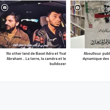
No other land de Basel Adra et Yval
Aboullouz publi
Abraham .. La terre, la caméra et le
dynamique des a
bulldozer