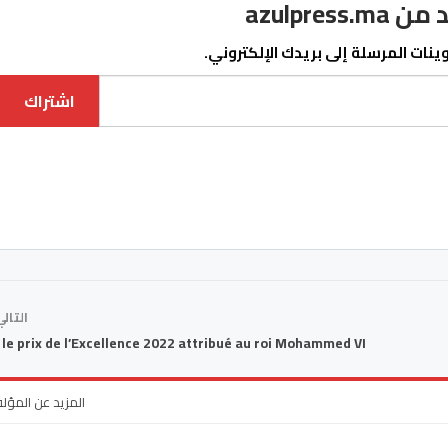
azulpre
نات المرسلة إلى بريدك الإلكتروني.
اشتراك
التال
 le prix de l’Excellence 2022 attribué au roi Mohammed VI
المزيد عن المؤل