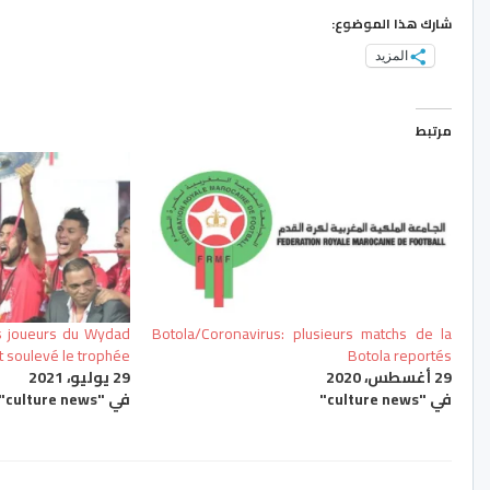
شارك هذا الموضوع:
المزيد
مرتبط
s joueurs du Wydad
Botola/Coronavirus: plusieurs matchs de la
t soulevé le trophée
Botola reportés
29 أغسطس، 2020
29 يوليو، 2021
في "culture news"
في "culture news"