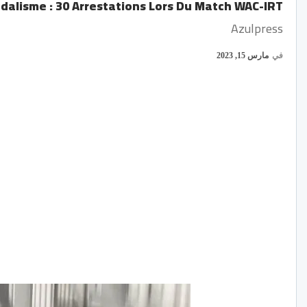
dalisme : 30 Arrestations Lors Du Match WAC-IRT
Azulpress
في
مارس 15, 2023