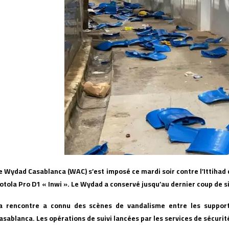
e Wydad Casablanca (WAC) s’est imposé ce mardi soir contre l’Ittihad de
otola Pro D1 « Inwi ». Le Wydad a conservé jusqu’au dernier coup de 
a rencontre a connu des scènes de vandalisme entre les suppo
asablanca. Les opérations de suivi lancées par les services de sécurit