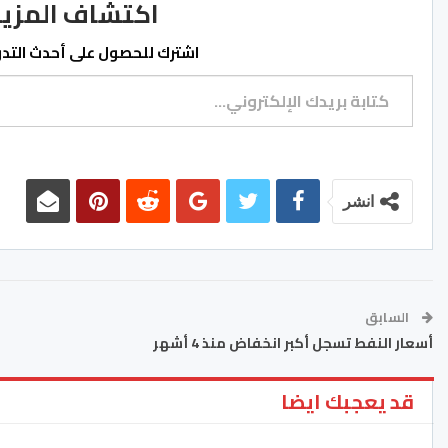
اكتشاف المزيد من ss.ma
اشترك للحصول على أحدث التدوي
كتابة بريدك الإلكتروني...
انشر
السابق
أسعار النفط تسجل أكبر انخفاض منذ 4 أشهر
قد يعجبك ايضا