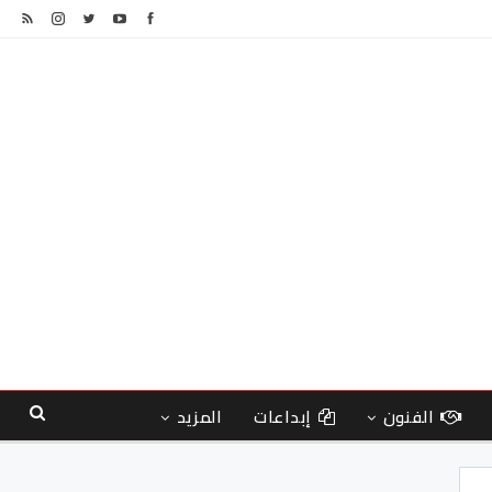
الفنون
إبداعات
المزيد