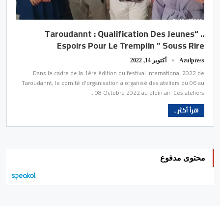
.. “Taroudannt : Qualification Des Jeunes
Espoirs Pour Le Tremplin ” Souss Rire
Azulpress
أكتوبر 14, 2022
Dans le cadre de la 1ère édition du festival international 2022 de
Taroudannt, le comité d'organisation a organisé des ateliers du 06 au
08 Octobre 2022 au plein air. Ces ateliers…
اقرأ أكثر...
محتوى مدفوع