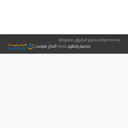
هيئة التحرير…
اتصل بنا
الإعلان معنا
متجر الكتب
azulpress.ma جميع الحقوق محفوظة
تصميم وتطوير
شركة
النجاح هوست