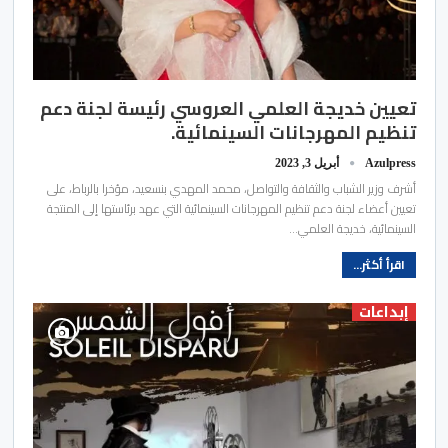
تعيين خديجة العلمي العروسي رئيسة لجنة دعم
تنظيم المهرجانات السينمائية.
Azulpress
أبريل 3, 2023
أشرف وزير الشباب والثقافة والتواصل، محمد المهدي بنسعيد، مؤخرا بالرباط، على
تعيين أعضاء لجنة دعم تنظيم المهرجانات السينمائية التي عهد برئاستها إلى المنتجة
السينمائية، خديجة العلمي…
اقرأ أكثر...
إبداعات