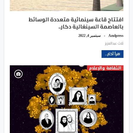
افتتاح قاعة سينمائية متعددة الوسائط
بالعاصمة السينغالية دكار..
Azulpress
سبتمبر 4, 2022
ثلاث عبدالعزيز
اقرأ أكثر...
الثقافة والإعلام