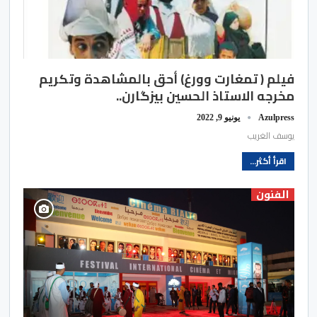
فيلم ( تمغارت وورغ) أحق بالمشاهدة وتكريم
مخرجه الاستاذ الحسين بيزگارن..
Azulpress
يونيو 9, 2022
يوسف الغريب
اقرأ أكثر...
الفنون