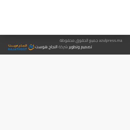
هيئة التحرير…
اتصل بنا
الإعلان معنا
متجر الكتب
azulpress.ma جميع الحقوق محفوظة
تصميم وتطوير
شركة
النجاح هوست