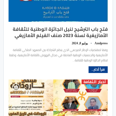
فتح باب الترشيح لنيل الجائزة الوطنية للثقافة
الأمازيغية لسنة 2023 صنف الفيلم الأمازيغي
Azulpress
يوليو 8, 2024
وفقا لمقتضيات الإطار المرجعي الذي ينظم الشراكة بين المعهد الملكي للثقافة
الأمازيغية والجمعيات الوطنية العاملة في مجال النهوض بالثقافة الأمازيغية، وطبقا
لنظام الجائزة الوطنية للثقافة…
اقرأ أكثر...
أخبار الثقافة