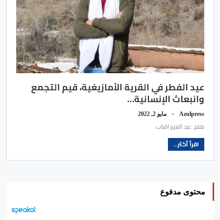
عيد الفطر في القرية الأمازيغية، قيم التجمع
وانبعاث الإنسانية…
Azulpress
مايو 2, 2022
بقلم: عبد العزيز اقباب
اقرأ أكثر...
محتوى مدفوع