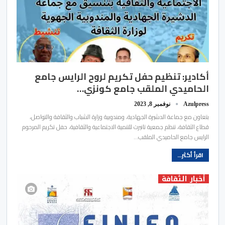
أكادير: تنظيم حفل تكريم لروح الرايس جامع
الحاميدي الملقب جامع كونزي…
Azulpress
نوفمبر 8, 2023
بتعاون مع جماعة الدشيرة الجهادية، ومندوبية وزارة الشباب والثقافة والتواصل،
قطاع الثقافة، تنظم جمعية تانيرت للتنمية الاجتماعية والثقافية، حفل تكريم المرحوم
الرايس جامع الحاميدي الملقب…
اقرأ أكثر...
أخبار الثقافة