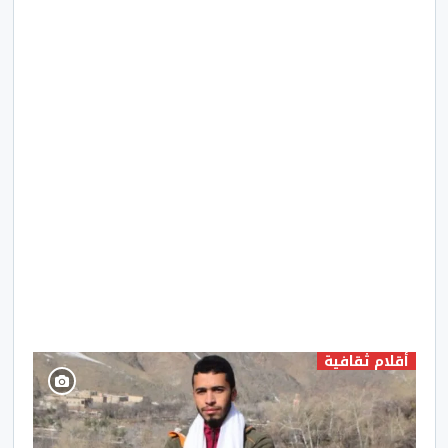
أقلام ثقافية