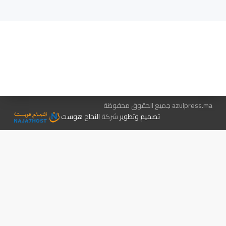
هيئة التحرير…
اتصل بنا
الإعلان معنا
متجر الكتب
azulpress.ma جميع الحقوق محفوظة
تصميم وتطوير
شركة
النجاح هوست