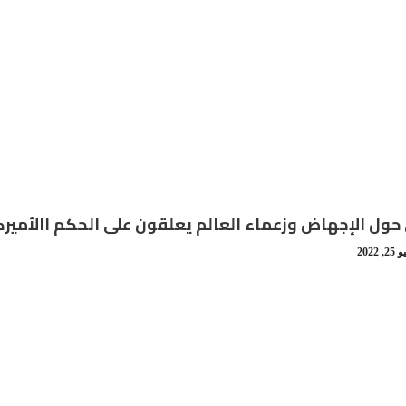
ول الإجهاض وزعماء العالم يعلقون على الحكم االأميرك
2, 2022