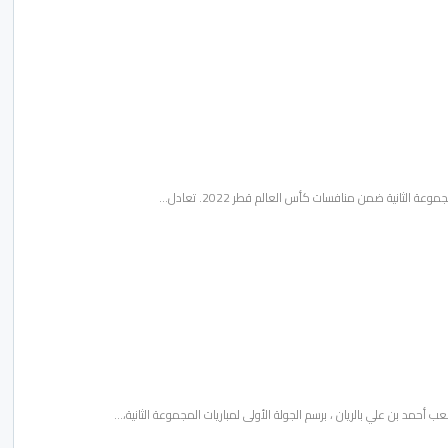
 أحمد بن علي بالريان ، برسم الجولة الأولى لمباريات المجموعة الثانية،…