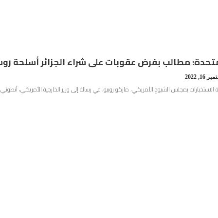
متحدة: مطالب بفرض عقوبات على شراء الجزائر أسلحة رو
ر 16, 2022
 الاستخبارات بمجلس الشيوخ الأمريكي، ماركو روبيو، في رسالة إلى وزير الخارجية الأمريكي، أنطوني 