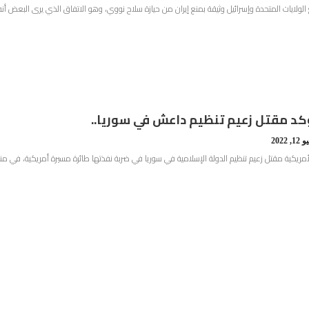
الولايات المتحدة وإسرائيل وثيقة بمنع إيران من حيازة سلاح نووي، وهو الاتفاق الذي يرى البعض أنه 
د مقتل زعيم تنظيم داعش في سوريا..
1, 2022
الأمريكية مقتل زعيم تنظيم الدولة الإسلامية في سوريا في ضربة نفذتها طائرة مسيرة أمريكية، في 