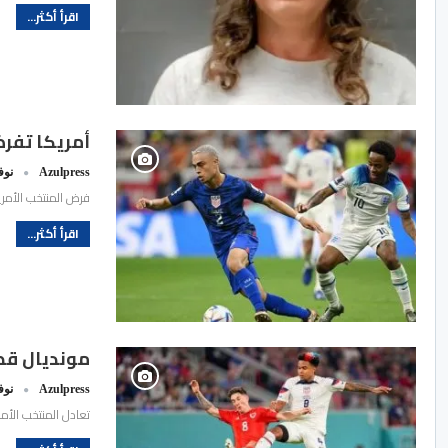
اقرأ أكثر...
أمريكا تفرض
Azulpress
نوفمبر
فرض المنتخب الأمريكي نتيجة التعادل السلبي على نظي
اقرأ أكثر...
مونديال قطر:
Azulpress
نوفمبر
تعادل المنتخب الأمر