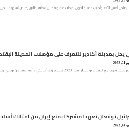
2, 2022
الرصاص أمس الأحد وأصيب خمسة آخرون بدرجات متفاوتة خلال عملية إطلاق رصاص استهدفت حي سان 
يحل بمدينة أكادير للتعرف على مؤهلات المدينة الإقتصا
2, 2022
ائيل توقعان تعهدا مشتركا بمنع إيران من امتلاك أسلحة
1, 2022