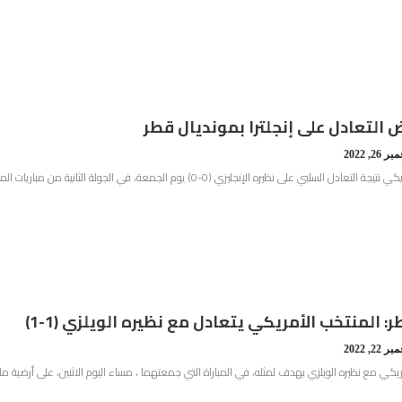
 التعادل على إنجلترا بمونديال قطر
 26, 2022
ره الإنجليزي (0-0) يوم الجمعة، في الجولة الثانية من مباريات المجموعة الثانية ضمن منافسات كأس العالم قطر 2022. تعادل…
 المنتخب الأمريكي يتعادل مع نظيره الويلزي (1-1)
 22, 2022
يكي مع نظيره الويلزي بهدف لمثله، في المباراة التي جمعتهما ، مساء اليوم الاثنين، على أرضية ملعب