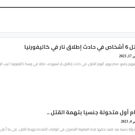
كاليفورنيا
, 2023
هم رضيع، مصرعهم، اليوم الاثنين، في حادث إطلاق نار استهدف منزلا في وسط كاليفورنيا (غرب الو
ام أول متحولة جنسيا بتهمة القتل ..
, 2023
حولة جنسيا بعد تنفيذ بحقها هذه العقوبة القصوى في الولايات المتحدة بتهمة القتل، على ما أعل