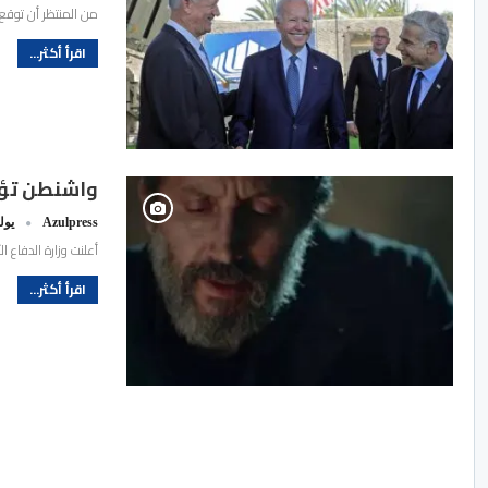
من المنتظر أن توقع 
اقرأ أكثر...
واشنطن تؤك
Azulpress
يوليو 2
أعلنت وزارة الدفاع 
اقرأ أكثر...