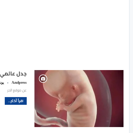
جدل عالمي ح
Azulpress
يونيو 5
عن موقع الحر
اقرأ أكثر...