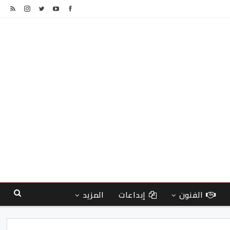
الفنون
إبداعات
المزيد