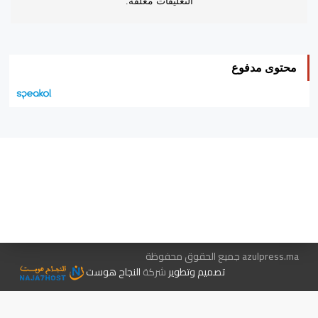
التعليقات مغلقة.
محتوى مدفوع
هيئة التحرير…
اتصل بنا
الإعلان معنا
متجر الكتب
azulpress.ma جميع الحقوق محفوظة
تصميم وتطوير
شركة
النجاح هوست