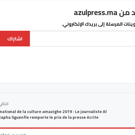
azulpre
نات المرسلة إلى بريدك الإلكتروني.
اشتراك
التال
 national de la culture amazighe 2019 : Le journaliste Al
apha Sguenfle remporte le prix de la presse écrite