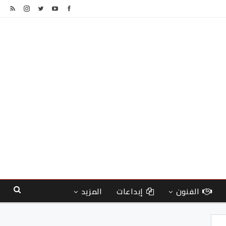
الفنون
إبداعات
المزيد