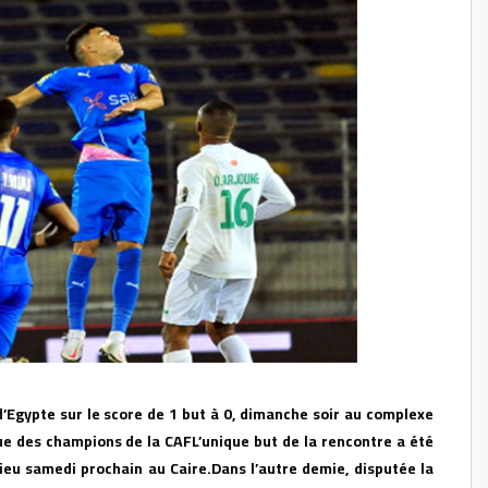
d’Egypte sur le score de 1 but à 0, dimanche soir au complexe
ue des champions de la CAF
L’unique but de la rencontre a été
ieu samedi prochain au Caire.
Dans l’autre demie, disputée la