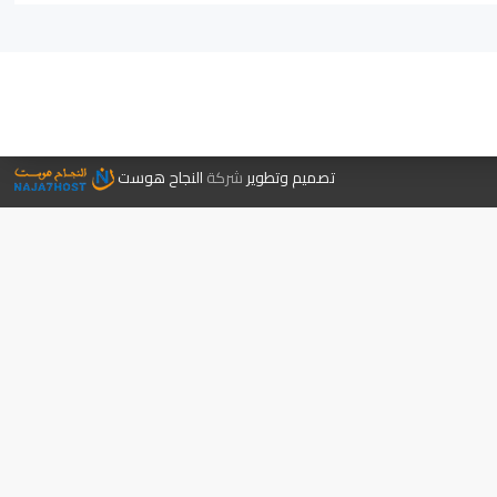
جر الكتب
تصميم وتطوير
شركة
النجاح هوست