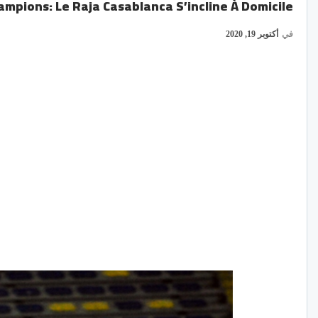
ampions: Le Raja Casablanca S’incline À Domicile
في
أكتوبر 19, 2020