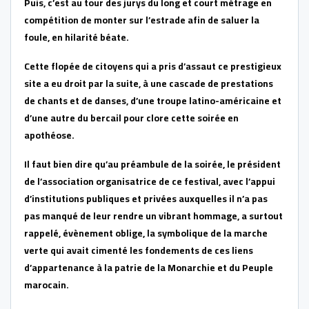
Puis, c’est au tour des jurys du long et court métrage en
compétition de monter sur l’estrade afin de saluer la
foule, en hilarité béate.
Cette flopée de citoyens qui a pris d’assaut ce prestigieux
site a eu droit par la suite, à une cascade de prestations
de chants et de danses, d’une troupe latino-américaine et
d’une autre du bercail pour clore cette soirée en
apothéose.
Il faut bien dire qu’au préambule de la soirée, le président
de l’association organisatrice de ce festival, avec l’appui
d’institutions publiques et privées auxquelles il n’a pas
pas manqué de leur rendre un vibrant hommage, a surtout
rappelé, évènement oblige, la symbolique de la marche
verte qui avait cimenté les fondements de ces liens
d’appartenance à la patrie de la Monarchie et du Peuple
marocain.