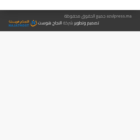
azulpress.ma جميع الحقوق محفوظة
تصميم وتطوير
شركة
النجاح هوست