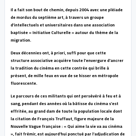
Il a fait son bout de chemin, depuis 2004 avec une pléiade
de mordus du septième art, à travers un groupe
d’intellectuels et universitaires dans une association
baptisée « Initiative Culturelle » autour du thème de la
migration.
Deux décennies ont, à priori, suffi pour que cette
structure associative acquière toute l’envergure d’ancrer
la tradition du cinéma en cette contrée qui brille à
présent, de mille feux en vue de se hisser en métropole
fluorescente.
Le parcours de ces militants qui ont persévéré à feu et à
sang, pendant des années où la bâtisse du cinéma s’est
effritée, au grand dam de toute la population locale dont
la citation de François Truffaut, figure majeure de la
Nouvelle Vague française : « Qui aime la vie va au cinéma
», fait frémir, est aujourd’hui ponctué par l’adjudication de