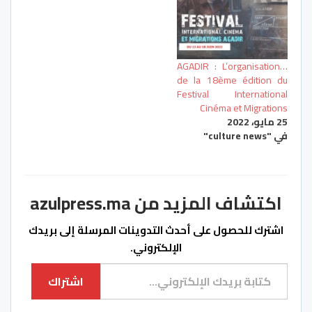
…AGADIR : L’organisation
de la 18ème édition du
Festival International
Cinéma et Migrations
25 مايو، 2022
في "culture news"
اكتشاف المزيد من azulpress.ma
اشترك للحصول على أحدث التدوينات المرسلة إلى بريدك
الإلكتروني.
كتابة بريدك الإلكتروني...
اشتراك