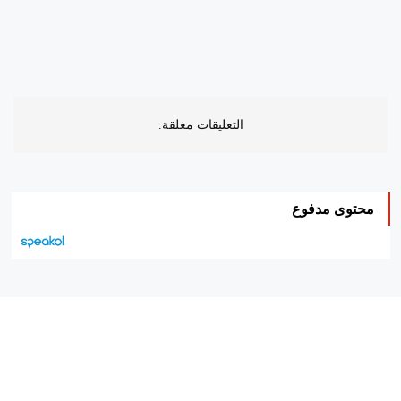
التعليقات مغلقة.
محتوى مدفوع
هيئة التحرير…
اتصل بنا
الإعلان معنا
متجر الكتب