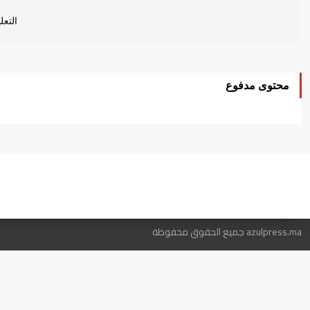
التعل
محتوى مدفوع
ه
azulpress.ma جميع الحقوق محفوظة