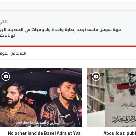
التال
جهة سوس ماسة ترصد إصابة واحدة ولا وفيات في الحصيلة الي
لوباء كو
المزيد عن المؤل
No other land de Basel Adra et Yval
Aboullouz publi