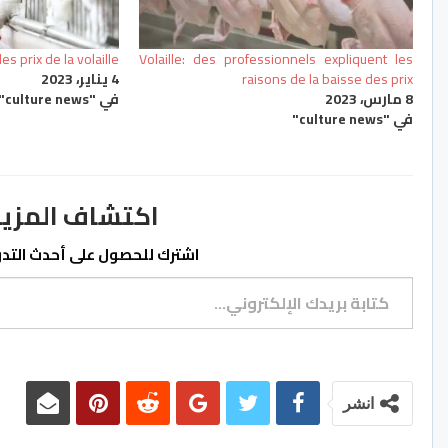
s prix de la volaille
Volaille: des professionnels expliquent les
raisons de la baisse des prix
4 يناير، 2023
8 مارس، 2023
في "culture news"
في "culture news"
اكتشاف المزيد من ss.ma
اشترك للحصول على أحدث التدوي
كتابة بريدك الإلكتروني...
انشر