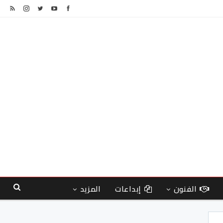
الفنون
إبداعات
المزيد