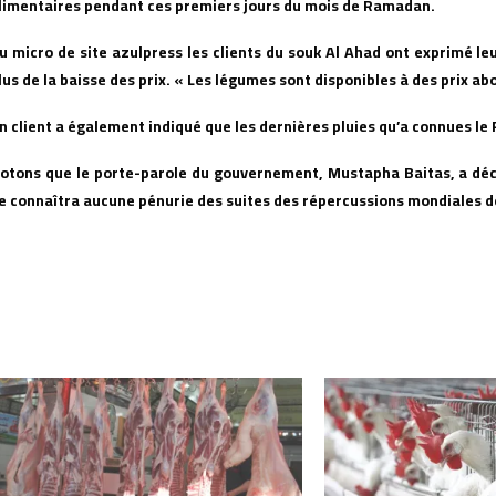
limentaires pendant ces premiers jours du mois de Ramadan.
u micro de site azulpress les clients du souk Al Ahad ont exprimé leu
lus de la baisse des prix. « Les légumes sont disponibles à des prix a
n client a également indiqué que les dernières pluies qu’a connues le
otons que le porte-parole du gouvernement, Mustapha Baitas, a déc
e connaîtra aucune pénurie des suites des répercussions mondiales d