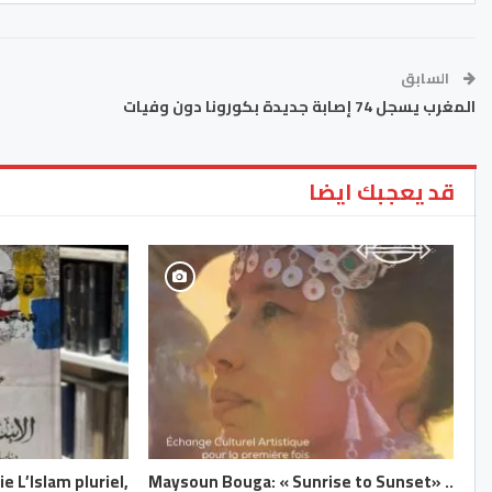
السابق
المغرب يسجل 74 إصابة جديدة بكورونا دون وفيات
قد يعجبك ايضا
e L’Islam pluriel,
Maysoun Bouga: « Sunrise to Sunset» ..