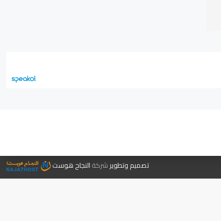
جر الكتب
تصميم وتطوير
شركة
النجاح هوست