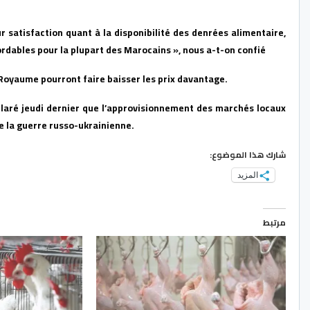
r satisfaction quant à la disponibilité des denrées alimentaire,
bordables pour la plupart des Marocains », nous a-t-on confié
 Royaume pourront faire baisser les prix davantage.
laré jeudi dernier que l’approvisionnement des marchés locaux
e la guerre russo-ukrainienne.
شارك هذا الموضوع:
المزيد
مرتبط