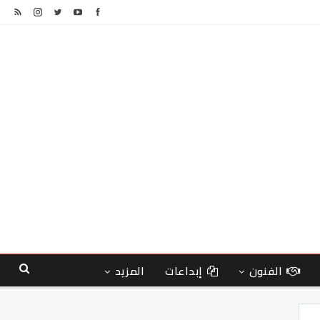
الفنون
إبداعات
المزيد