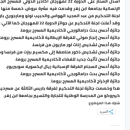
الإنسانية بجامعة ابن زهر وقدمت فيه عشرة عروض، خمسة منها أ
لجنة التحكيم من عبد المجيد الهواس والحبيب نونو ومارجوري بارت
وقد أعلنت لجنة التحكيم عن جوائز الدورة 22 للمهرجان كما الآتي:
جائزة أحسن بحث دراماتورجي لأكاديمية المسرح بروما،
جائزة أحسن إنجاز صوتي للفرقة الإيطالية لأكاديمية المسرح بروما،
جائزة أحسن تشخيص إناث لور ماريون من فرنسا،
جائزة أحسن تشخيص ذكور مناصفة إلى مكسيم بيزت من فرنسا و
جائزة أحسن تأثيث جديد للفضاء لأكاديمية المسرح بروما،
جائزة أحسن انسجام الفرقة الإسبانية ريال ايكسويلا سوبيريور،
جائزة أحسن بحث دراماتورجي لأكاديمية المسرح بروما،
جائزة الإخراج لأكاديمية المسرح بروما.
هذا وخصصت جائزة لجنة التحكيم لفرقة باريس الثالثة عن مسرحية 
كيبروكو من المدرسة الوطنية للتجارة والتسيير بجامعة ابن زهر.
شارك هذا الموضوع:
المزيد