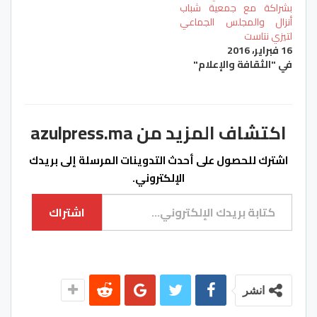
بشراكة مع جمعية شباب
أنزال والمجلس الجماعي
لتيزي نتاست
16 فبراير، 2016
في "الثقافة والإعلام"
اكتشاف المزيد من azulpress.ma
اشترك للحصول على أحدث التدوينات المرسلة إلى بريدك
الإلكتروني.
كتابة بريدك الإلكتروني...
اشتراك
انشر