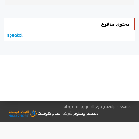
محتوى مدفوع
هيئة التحرير…
اتصل بنا
الإعلان معنا
متجر الكتب
azulpress.ma جميع الحقوق محفوظة
تصميم وتطوير
شركة
النجاح هوست