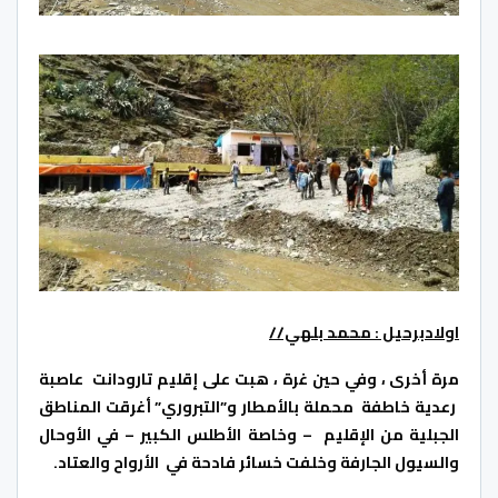
ا
ولادبرحيل : محمد بلهي//
مرة أخرى ، وفي حين غرة ، هبت على إقليم تارودانت عاصبة
رعدية خاطفة محملة بالأمطار و”التبروري” أغرقت المناطق
الجبلية من الإقليم – وخاصة الأطلس الكبير – في الأوحال
والسيول الجارفة وخلفت خسائر فادحة في الأرواح والعتاد.