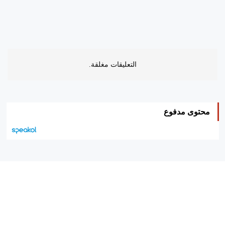
التعليقات مغلقة.
محتوى مدفوع
هيئة التحرير…
اتصل بنا
الإعلان معنا
متجر الكتب