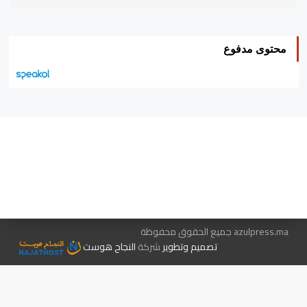
محتوى مدفوع
هيئة التحرير…
اتصل بنا
الإعلان معنا
متجر الكتب
azulpress.ma جميع الحقوق محفوظة
تصميم وتطوير
شركة
النجاح هوست