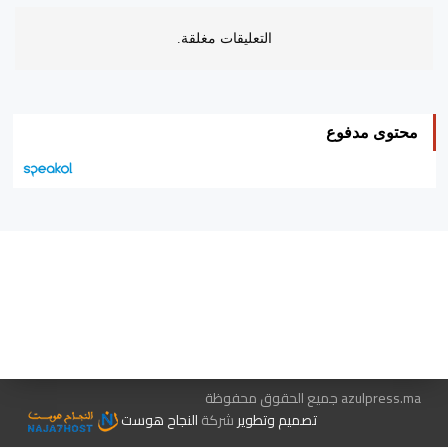
التعليقات مغلقة.
محتوى مدفوع
هيئة التحرير…
اتصل بنا
الإعلان معنا
متجر الكتب
azulpress.ma جميع الحقوق محفوظة
تصميم وتطوير
شركة
النجاح هوست