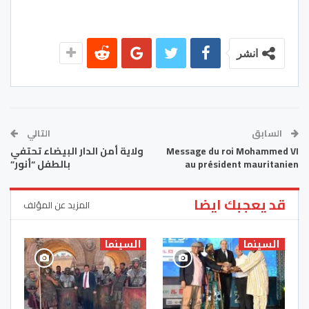
انشر
السابق
التالي
Message du roi Mohammed VI
ولاية أمن الدار البيضاء تحتفي
au président mauritanien
بالطفل “أنور”
قد يعجبك ايضا
المزيد عن المؤلف
السينما
السينما