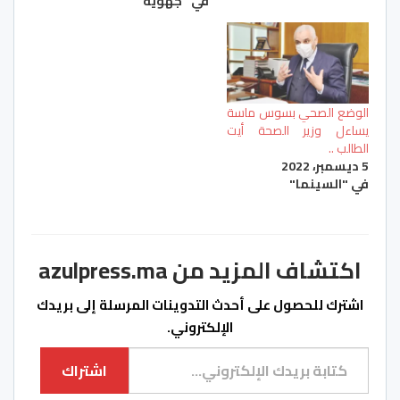
في "جهوية"
الوضع الصحي بسوس ماسة
يساءل وزير الصحة أيت
الطالب ..
5 ديسمبر، 2022
في "السينما"
اكتشاف المزيد من azulpress.ma
اشترك للحصول على أحدث التدوينات المرسلة إلى بريدك
الإلكتروني.
كتابة بريدك الإلكتروني...
اشتراك