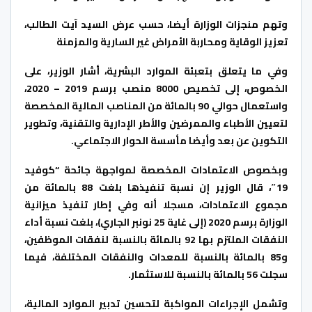
وتهم منجزات الوزارة أيضا، حسب عرض السيد آيت الطالب،
تعزيز الوقاية ومحاربة الأمراض غير السارية والمزمنة
وفي ما يتعلق بتعبئة الموارد البشرية، أشار الوزير، على
الخصوص، إلى تخصيص 8000 منصب برسم 2019 – 2020،
واستعمال حوالي 90 بالمائة من المناصب المالية المخصصة
لتعيين الأطباء والممرضين والأطر الإدارية والتقنية، وتطوير
التكوين عن بعد وأيضا مأسسة الحوار الاجتماعي.
وبخصوص الاعتمادات المخصصة لمواجهة جائحة “كوفيد
19″، قال الوزير إن نسبة تنفيذها بلغت 88 بالمائة من
مجموع الاعتمادات، مسجلا أنه وفي إطار تنفيذ ميزانية
الوزارة برسم 2020 (إلى غاية 25 نونبر الجاري)، بلغت نسبة أداء
النفقات الملتزم بها 92 بالمائة بالنسبة لنفقات الموظفين،
و85 بالمائة بالنسبة للمعدات والنفقات المختلفة، فيما
سجلت 56 بالمائة بالنسبة للاستثمار.
وتشمل الإجراءات المواكبة لتحسين تدبير الموارد المالية،