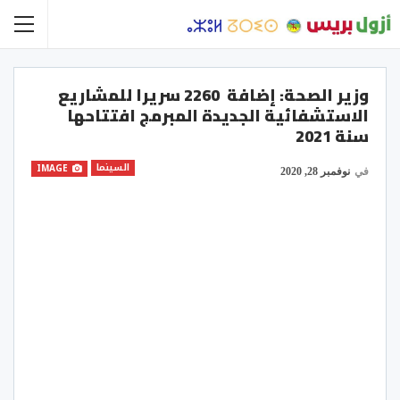
وزير الصحة: إضافة 2260 سريرا للمشاريع
الاستشفائية الجديدة المبرمج افتتاحها
سنة 2021
السينما
IMAGE
في
نوفمبر 28, 2020