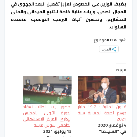
يضيف الوزير، على الخصوص تعزيز تفعيل البعد الجهوي في
المجال الصحي، وإيلاء عناية خاصة للتتبع الميداني والمالي
للمشاريع، وتحسين آليات البرمجة التوقعية متعددة
السنوات.
شارك هذا الموضوع:
المزيد
مرتبط
قانون المالية : 19,7 مليار
بحضور ايت الطالب..انعقاد
درهم لصحة المغاربة سنة
الدورة الأولى للمجلس
2021
الإداري للمركز الاستشفائي
4 نوفمبر، 2020
الجامعي سوس ماسة
في "السينما"
13 يوليو، 2021