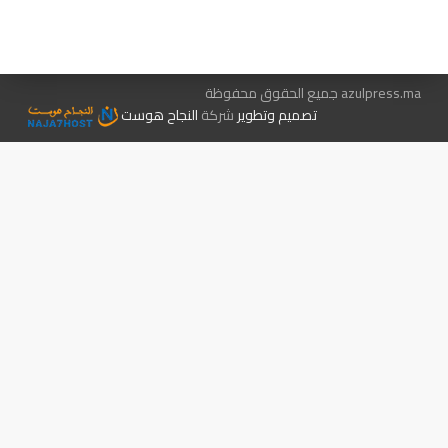
الإعلان معنا
متجر الكتب
azulpress.ma جميع الحقوق محفوظة
تصميم وتطوير
شركة
النجاح هوست