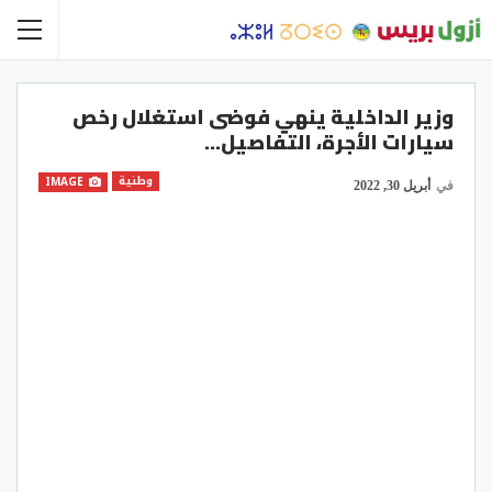
وزير الداخلية ينهي فوضى استغلال رخص
سيارات الأجرة، التفاصيل…
وطنية
IMAGE
في
أبريل 30, 2022