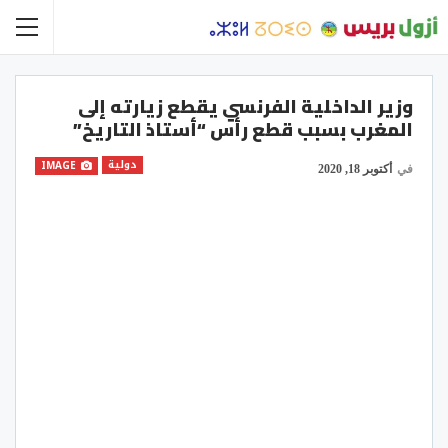
وزير الداخلية الفرنسي يقطع زيارته إلى
المغرب بسبب قطع رأس “أستاذ التاريخ”
دولية
IMAGE
في
أكتوبر 18, 2020