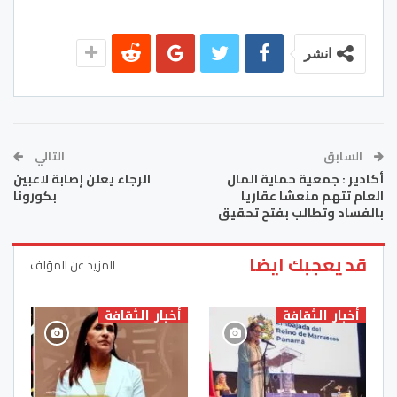
انشر
السابق
التالي
أكادير : جمعية حماية المال
الرجاء يعلن إصابة لاعبين
العام تتهم منعشا عقاريا
بكورونا
بالفساد وتطالب بفتح تحقيق
قد يعجبك ايضا
المزيد عن المؤلف
أخبار الثقافة
أخبار الثقافة