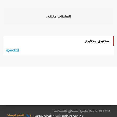
التعليقات مغلقة.
محتوى مدفوع
هيئة التحرير…
اتصل بنا
الإعلان معنا
متجر الكتب
azulpress.ma جميع الحقوق محفوظة
تصميم وتطوير
شركة
النجاح هوست