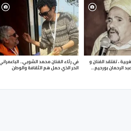
ربية ، تفتقد الفنان و
في رثاء الفنان محمد الشوبي.. الباعمراني
بد الرحمان بورحيم…
الحر الذي حمل هم الثقافة والوطن