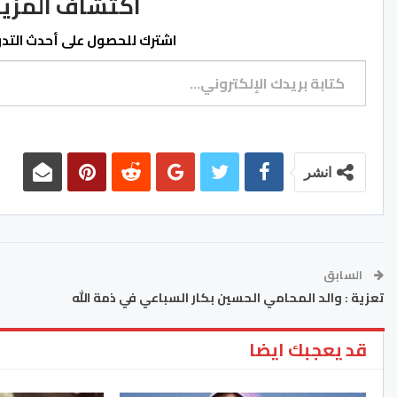
اكتشاف المزيد من ss.ma
اشترك للحصول على أحدث التدوي
كتابة بريدك الإلكتروني...
انشر
السابق
تعزية : والد المحامي الحسين بكار السباعي في ذمة الله
قد يعجبك ايضا