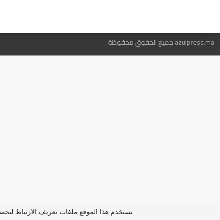
ه
azulpress.ma جميع الحقوق محفوظة
يستخدم هذا الموقع ملفات تعريف الارتباط لتح