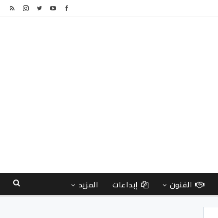
الفنون
إبداعات
المزيد