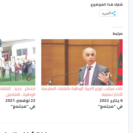
شارك هذا الموضوع:
المزيد
مرتبط
لقاء مرتقب لوزير التربية الوطنية بالنقابات التعليمية
اجتماع جديد للنقابات
الأكثر تمثيلية
الوطنية…التفاصيل
6 يناير، 2022
22 نوفمبر، 2021
في "مجتمع"
في "مجتمع"