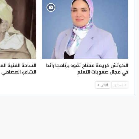
الكوتش كريمة مفتاح تقود برنامجا رائدا
الساحة الفنية المغ
في مجال صعوبات التعلم
الشاعر، العصامي ع
السابق
التالي