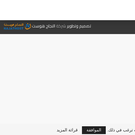
جر الكتب
تصميم وتطوير
شركة
النجاح هوست
ت ترغب في ذلك.
الموافقة
قرائة المزيد