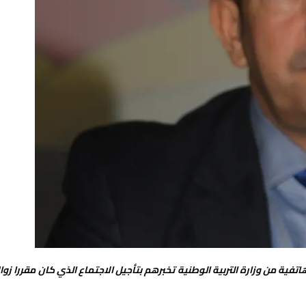
تفية من وزارة التربية الوطنية تخبرهم بتأجيل الاجتماع الذي كان مقررا زوا