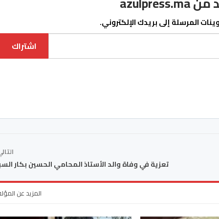
azulpre
نات المرسلة إلى بريدك الإلكتروني.
اشتراك
التال
تعزية في وفاة والد الأستاذ المحامي الحسين بكار الس
المزيد عن المؤل