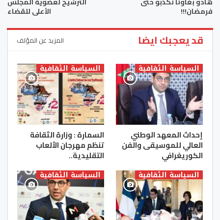
هادو بغاونا نكذبو حتى
الترشيح لعضوية المجلس
فرمضان!!!
الأعلى للقضاء
قد يعجبك ايضا
المزيد عن المؤلف
السياسة الثقافية
السياسة الثقافية
إحداث المعهد الوطني
السمارة : وزارة الثقافة
العالي للموسيقى والفن
تنظم مهرجان الألعاب
الكوريغرافي
التقليدية..
السياسة الثقافية
السياسة الثقافية