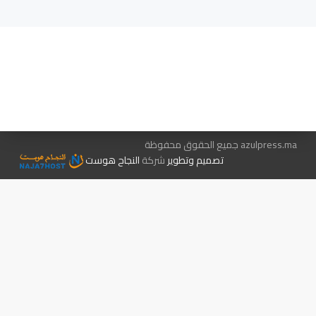
هيئة التحرير…
اتصل بنا
الإعلان معنا
متجر الكتب
azulpress.ma جميع الحقوق محفوظة
تصميم وتطوير
شركة
النجاح هوست