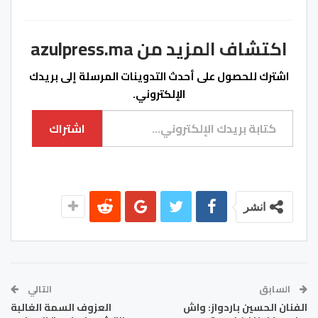
اكتشاف المزيد من azulpress.ma
اشترك للحصول على أحدث التدوينات المرسلة إلى بريدك
الإلكتروني.
كتابة بريدك الإلكتروني...
اشتراك
انشر
السابق
التالي
الفنان الحسين باردواز: واش
العزوف السمة الغالبة