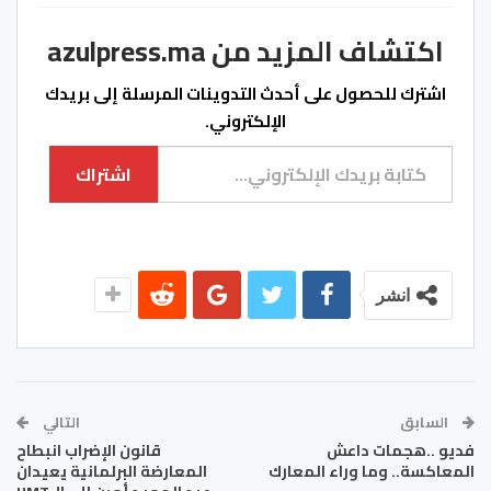
اكتشاف المزيد من azulpress.ma
اشترك للحصول على أحدث التدوينات المرسلة إلى بريدك
الإلكتروني.
كتابة بريدك الإلكتروني...
اشتراك
انشر
السابق
التالي
فديو ..هجمات داعش
قانون الإضراب انبطاح
المعاكسة.. وما وراء المعارك
المعارضة البرلمانية يعيدان