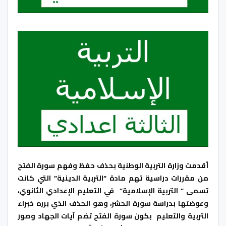
أقدمت وزارة التربية الوطنية بحذف حفظ وفهم سورة الفتح
من مقررات دراسية تهم مادة “التربية الدينية” التي كانت
تسمى ” التربية الإسلامية” في التعليم الإعدادي الثانوي،
وعوضتها بدراسة سورة الحشر، وهو الحذف الذي برره خبراء
التربية والتعليم بكون سورة الفتح تضم آيات الجهاد وصور