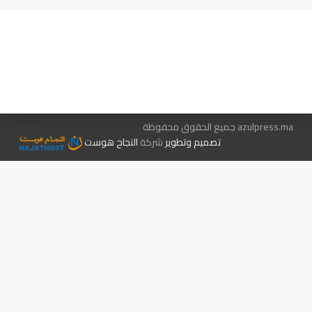
هيئة التحرير…
اتصل بنا
الإعلان معنا
متجر الكتب
azulpress.ma جميع الحقوق محفوظة
تصميم وتطوير
شركة
النجاح هوست