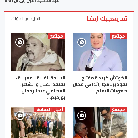
عبد الحميد أمين إلى الUMT
قد يعجبك ايضا
المزيد عن المؤلف
مجتمع
مجتمع
الكوتش كريمة مفتاح
الساحة الفنية المغربية ،
تقود برنامجا رائدا في مجال
تفتقد الفنان و الشاعر،
صعوبات التعلم
العصامي عبد الرحمان
بورحيم…
مجتمع
أخبار الثقافة