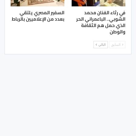
في رثاء الفنان محمد
السفير المصري يلتقي
الشوبي.. الباعمراني الحر
بعدد من الإعلاميين بالرباط
الذي حمل هم الثقافة
والوطن
السابق
التالي