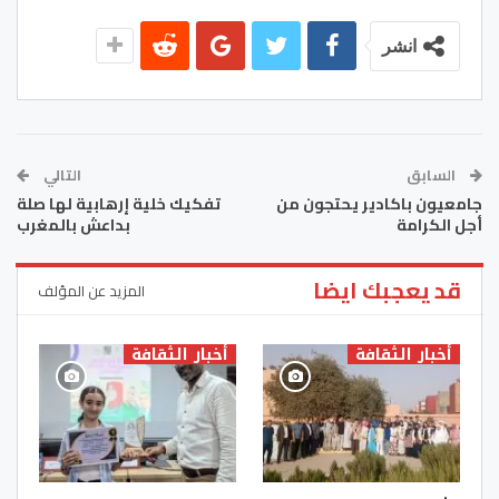
انشر
السابق
التالي
جامعيون باكادير يحتجون من
تفكيك خلية إرهابية لها صلة
أجل الكرامة
بداعش بالمغرب
قد يعجبك ايضا
المزيد عن المؤلف
أخبار الثقافة
أخبار الثقافة