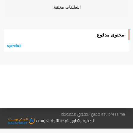
التعليقات مغلقة.
محتوى مدفوع
هيئة التحرير…
اتصل بنا
الإعلان معنا
متجر الكتب
azulpress.ma جميع الحقوق محفوظة
تصميم وتطوير
شركة
النجاح هوست