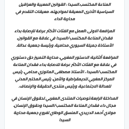
المناعة المكتسب.السيدا : القوانين المعيبة والعراقيل
السياسية الأخرى المعيقة لمواجهته. معيقات التقدم في
محاربة الداء
المرافعة الاولى :العمل مع الفئات الأكثر عرضة للإصابة بداء
فقدان المناعة المكتسب/السيدا في علاقة مع القوانين،
الأستاذة جميلة السيوري محامية، ورئيسة جمعية عدالة.
المرافعة ألثانية: الدستور المغربي، محاربة التمييز حق دستوري
في علاقة مع الفئات الأكثر عرضة للاصابة بداء فقدان المناعة
المكتسب/السيدا ، الأستاذ مصطفى المانوزي محامي، رئيس
المركز المغربي للديمقراطية والأمن، رئيس المختبر المدني
للعدالة الاجتماعية، ورئيس منتدى الحقيقة والإنصاف.
المداخلة الرابعة:توصيات المنتدى المغربي لحقوق الإنسان في
مجال داء فقدان المناعة المكتسب/السيدا وحقوق الإنسان،
مولاي أحمد الدريدي، المنسق الوطني لفروع جمعية محاربة
السيدا