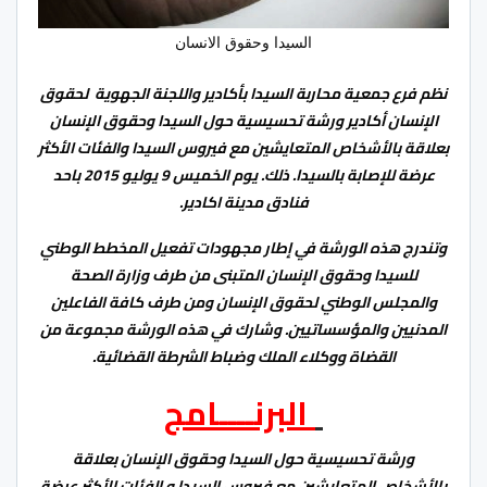
السيدا وحقوق الانسان
نظم فرع جمعية محاربة السيدا بأكادير واللجنة الجهوية لحقوق
الإنسان أكادير ورشة تحسيسية حول السيدا وحقوق الإنسان
بعلاقة بالأشخاص المتعايشين مع فيروس السيدا والفئات الأكثر
عرضة للإصابة بالسيدا. ذلك. يوم الخميس 9 يوليو 2015 باحد
فنادق مدينة اكادير.
وتندرج هذه الورشة في إطار مجهودات تفعيل المخطط الوطني
للسيدا وحقوق الإنسان المتبنى من طرف وزارة الصحة
والمجلس الوطني لحقوق الإنسان ومن طرف كافة الفاعلين
المدنيين والمؤسساتيين. وشارك في هذه الورشة مجموعة من
القضاة ووكلاء الملك وضباط الشرطة القضائية.
البرنــــامج
ورشة تحسيسية حول السيدا وحقوق الإنسان بعلاقة
بالأشخاص المتعايشين مع فيروس السيدا و الفئات الأكثر عرضة