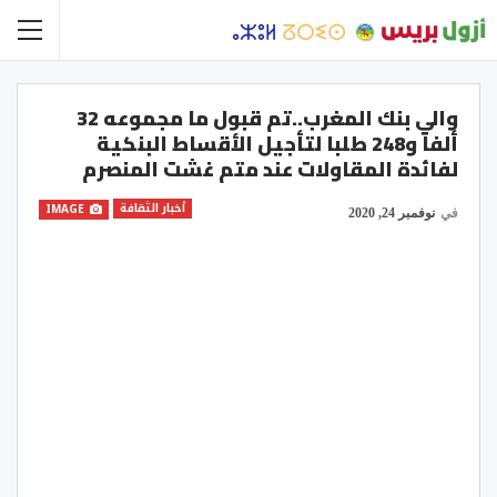
والي بنك المغرب..تم قبول ما مجموعه 32
ألفا و248 طلبا لتأجيل الأقساط البنكية
لفائدة المقاولات عند متم غشت المنصرم
أخبار الثقافة
IMAGE
في
نوفمبر 24, 2020