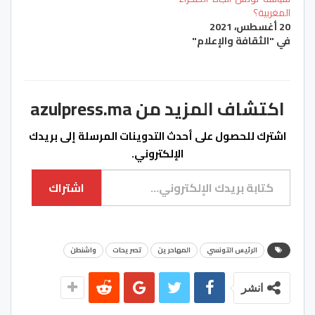
المغربية؟
20 أغسطس، 2021
في "الثقافة والإعلام"
اكتشاف المزيد من azulpress.ma
اشترك للحصول على أحدث التدوينات المرسلة إلى بريدك
الإلكتروني.
كتابة بريدك الإلكتروني...
اشتراك
الرئيس التونسي
المهاحرين
تصريحات
واشنطن
انشر