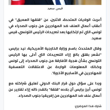
قيس سعيد
أعربت الولايات المتحدة، الاثنين، عن “قلقها العميق” في
أعقاب أعمال العنف ضد المهاجرين من جنوب الصحراء في
تونس، التي تم ارتكابها بعد تصريحات الرئيس التونسي، قيس
سعيد.
وقال المتحدث باسم وزارة الخارجية الأمريكية، نيد برايس،
“نشعر بقلق بالغ إزاء التصريحات التي أدلى بها الرئيس
التونسي بشأن هجرة الأفارقة من جنوب الصحراء إلى تونس
وكذلك المعلومات الواردة عن الاعتقالات التعسفية
للمهاجرين في الأسابيع الأخيرة”.
وردا على سؤال حول قرار البنك الدولي تعليق شراكته مع
تونس، أبرز برايس أن بلاده “قلقة” بالقدر ذاته إزاء تقارير عن
أعمال عنف ضد المهاجرين من إفريقيا جنوب الصحراء.
شارك هذا الموضوع: