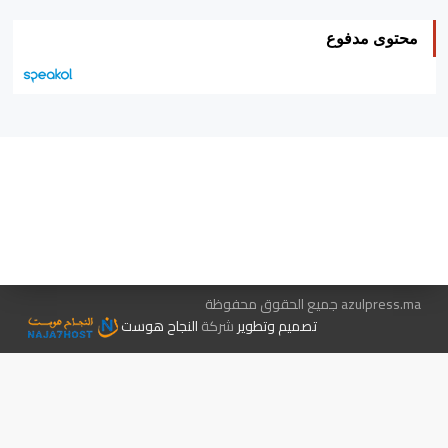
محتوى مدفوع
هيئة التحرير…
اتصل بنا
الإعلان معنا
متجر الكتب
azulpress.ma جميع الحقوق محفوظة
تصميم وتطوير
شركة
النجاح هوست