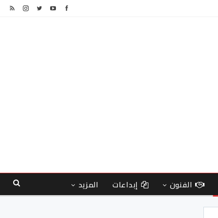
الفنون
إبداعات
المزيد