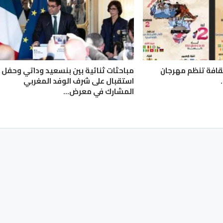
لثقافة تنظم مهرجان
مباحثات ثنائية بين بنسعيد وداتي وحفل
استقبال على شرف الوفد المغربي
المشارك في معرض…