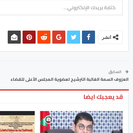
انشر
السابق
العزوف السمة الغالبة الترشيح لعضوية المجلس الأعلى للقضاء
قد يعجبك ايضا