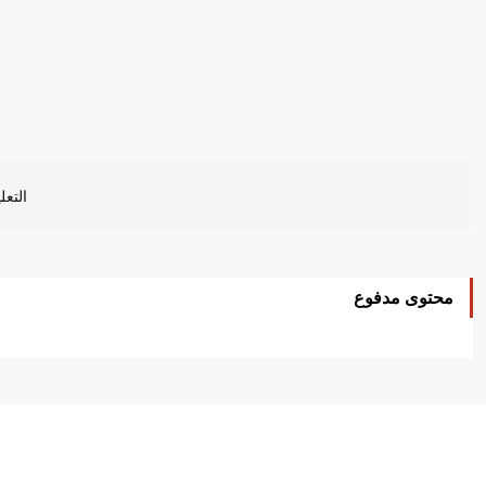
التعل
محتوى مدفوع
ه