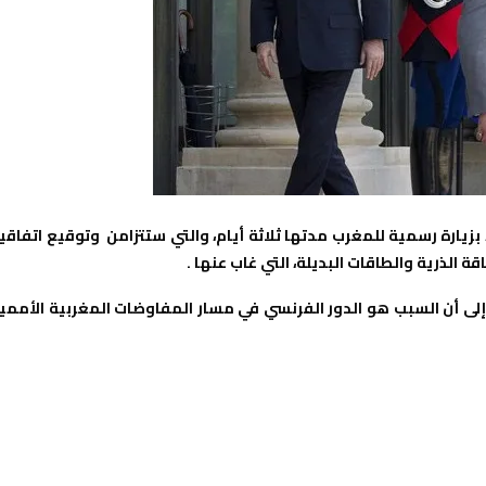
بزيارة رسمية للمغرب مدتها ثلاثة أيام، والتي ستتزامن وتوقيع اتفاقي
الذرية والطاقات البديلة، التي غاب عنها .
 إلى أن السبب هو الدور الفرنسي في مسار المفاوضات المغربية الأممي