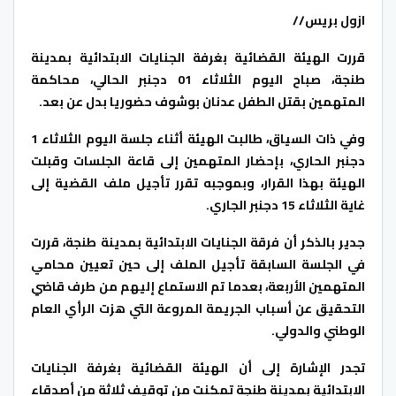
ازول بريس//
قررت الهيئة القضائية بغرفة الجنايات الابتدائية بمدينة
طنجة، صباح اليوم الثلاثاء 01 دجنبر الحالي، محاكمة
المتهمين بقتل الطفل عدنان بوشوف حضوريا بدل عن بعد.
وفي ذات السياق، طالبت الهيئة أثناء جلسة اليوم الثلاثاء 1
دجنبر الحاري، بإحضار المتهمين إلى قاعة الجلسات وقبلت
الهيئة بهذا القرار، وبموجبه تقرر تأجيل ملف القضية إلى
غاية الثلاثاء 15 دجنبر الجاري.
جدير بالذكر أن فرقة الجنايات الابتدائية بمدينة طنجة، قررت
في الجلسة السابقة تأجيل الملف إلى حين تعيين محامي
المتهمين الأربعة، بعدما تم الاستماع إليهم من طرف قاضي
التحقيق عن أسباب الجريمة المروعة التي هزت الرأي العام
الوطني والدولي.
تجدر الإشارة إلى أن الهيئة القضائية بغرفة الجنايات
الابتدائية بمدينة طنجة تمكنت من توقيف ثلاثة من أصدقاء