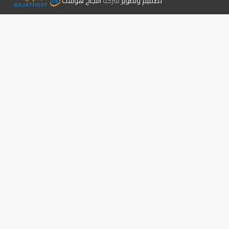
تصميم وتطوير
شركة
النجاح هوست