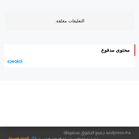
التعليقات مغلقة.
محتوى مدفوع
هيئة التحرير…
اتصل بنا
الإعلان معنا
متجر الكتب
azulpress.ma جميع الحقوق محفوظة