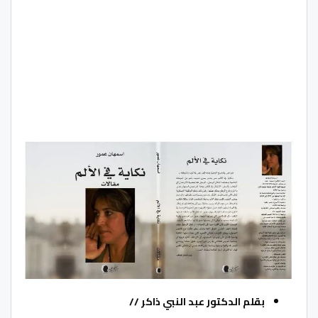
بقلم الدكتور عبد النبي ذاكر //