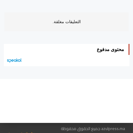
التعليقات مغلقة.
محتوى مدفوع
هيئة التحرير…
اتصل بنا
الإعلان معنا
متجر الكتب
azulpress.ma جميع الحقوق محفوظة