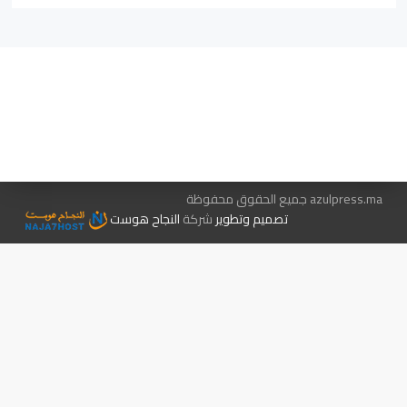
هيئة التحرير…
اتصل بنا
الإعلان معنا
متجر الكتب
azulpress.ma جميع الحقوق محفوظة
تصميم وتطوير
شركة
النجاح هوست