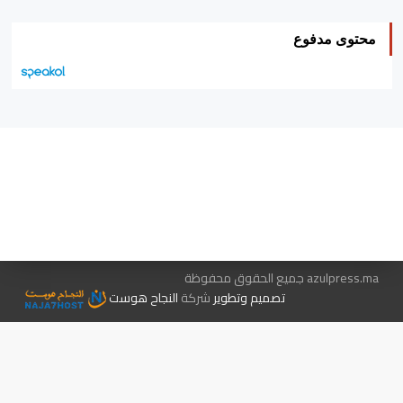
محتوى مدفوع
هيئة التحرير…
اتصل بنا
الإعلان معنا
متجر الكتب
azulpress.ma جميع الحقوق محفوظة
تصميم وتطوير
شركة
النجاح هوست