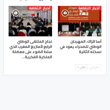
أخبار الثقافة
أخبار الثقافة
آسا الزاك: المهرجان
نجاح الملتقى الوطني
الوطني للصحراء يعود في
الرابع لأمازيغ المغرب الذي
نسخته الثانية
سلط الضوء على معضلة
الملكية الفكرية…
السابق
التالي