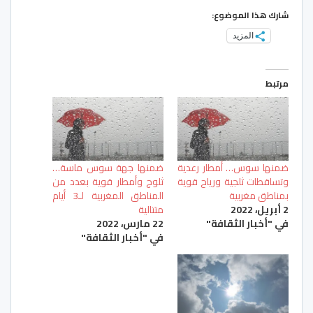
شارك هذا الموضوع:
المزيد
مرتبط
ضمنها سوس… أمطار رعدية
ضمنها جهة سوس ماسة…
وتساقطات ثلجية ورياح قوية
ثلوج وأمطار قوية بعدد من
بمناطق مغربية
المناطق المغربية لـ3 أيام
2 أبريل، 2022
متتالية
في "أخبار الثقافة"
22 مارس، 2022
في "أخبار الثقافة"