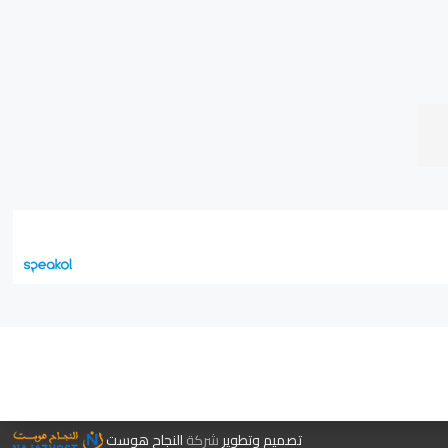
جر الكتب
تصميم وتطوير
شركة
النجاح هوست