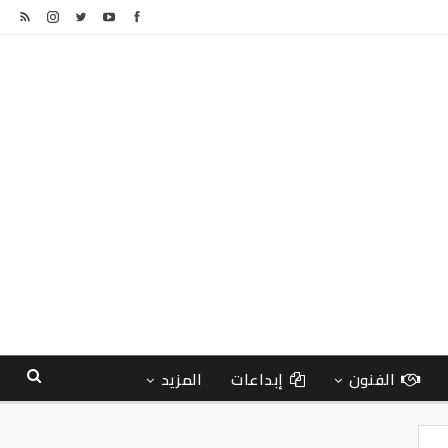
الفنون
إبداعات
المزيد