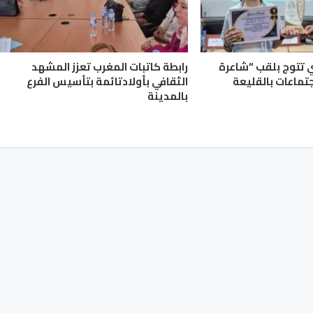
ي تتوج بلقب “شاعرة
رابطة كاتبات المغرب تعزز المشهد
جتماعات بالقليعة
الثقافي بأولادتائمة بتأسيس الفرع
بالمدينة