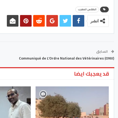
الطقس المغرب
انشر
السابق
Communiqué de L’Ordre National des Vétérinaires (ONV)
قد يعجبك ايضا