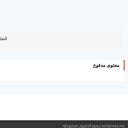
التعل
محتوى مدفوع
ه
azulpress.ma جميع الحقوق محفوظة