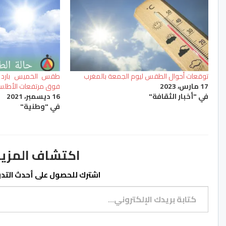
توقعات أحوال الطقس ليوم الجمعة بالمغرب
طقس الخميس بارد نسب
17 مارس، 2023
فوق مرتفعات الأطلس 
في "أخبار الثقافة"
16 ديسمبر، 2021
في "وطنية"
اكتشاف المزيد من ss.ma
اشترك للحصول على أحدث التدوي
كتابة بريدك الإلكتروني...